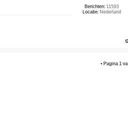
Berichten:
11593
Locatie:
Nederland
• Pagina
1
v