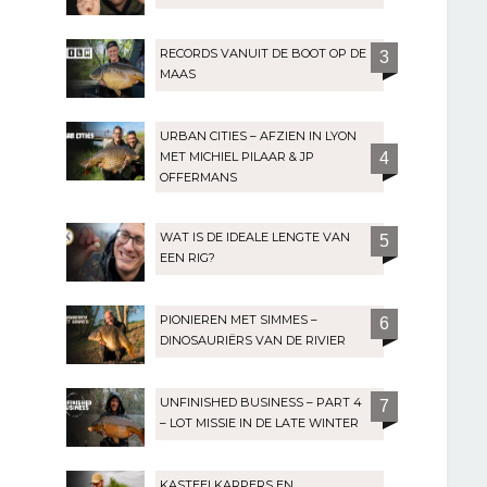
RECORDS VANUIT DE BOOT OP DE
3
MAAS
URBAN CITIES – AFZIEN IN LYON
MET MICHIEL PILAAR & JP
4
OFFERMANS
WAT IS DE IDEALE LENGTE VAN
5
EEN RIG?
PIONIEREN MET SIMMES –
6
DINOSAURIËRS VAN DE RIVIER
UNFINISHED BUSINESS – PART 4
7
– LOT MISSIE IN DE LATE WINTER
KASTEELKARPERS EN