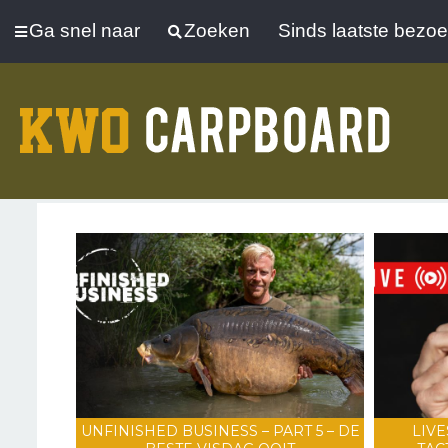
Ga snel naar
Zoeken
Sinds laatste bezo
UNFINISHED BUSINESS – PART 5 – DE
LIVE