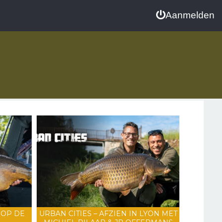
Aanmelden
 OP DE
URBAN CITIES – AFZIEN IN LYON MET