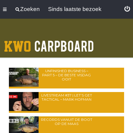
Zoeken
Sinds laatste bezoek
UNFINISHED BUSINESS –
PART 5 – DE BESTE VISDAG
OOIT
LIVESTREAM #37 | LET’S GET
TACTICAL – MARK HOFMAN
RECORDS VANUIT DE BOOT
OP DE MAAS