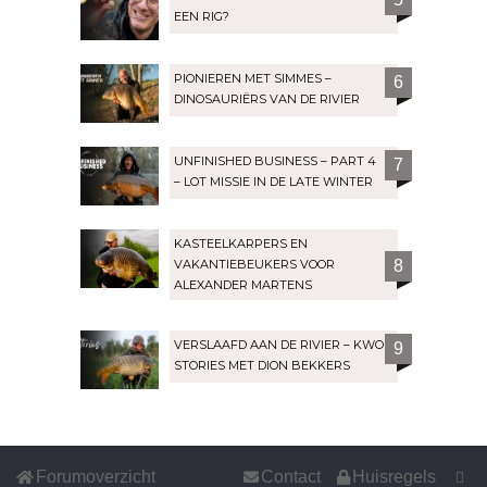
EEN RIG?
PIONIEREN MET SIMMES –
6
DINOSAURIËRS VAN DE RIVIER
UNFINISHED BUSINESS – PART 4
7
– LOT MISSIE IN DE LATE WINTER
KASTEELKARPERS EN
VAKANTIEBEUKERS VOOR
8
ALEXANDER MARTENS
VERSLAAFD AAN DE RIVIER – KWO
9
STORIES MET DION BEKKERS
Forumoverzicht
Contact
Huisregels