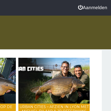
Aanmelden
 OP DE
URBAN CITIES – AFZIEN IN LYON MET