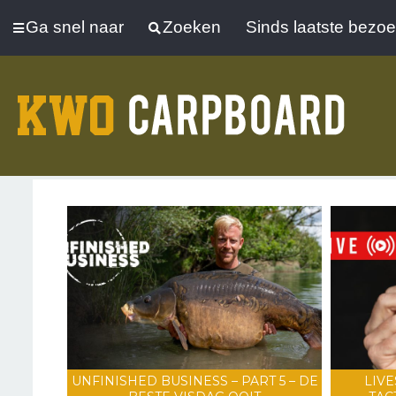
Ga snel naar
Zoeken
Sinds laatste bezo
UNFINISHED BUSINESS – PART 5 – DE
LIVE