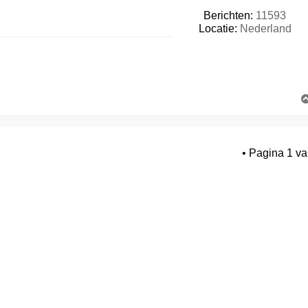
Berichten:
11593
Locatie:
Nederland
• Pagina
1
v