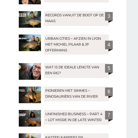
RECORDS VANUIT DE BOOT OP DE
3
MAAS
URBAN CITIES – AFZIEN IN LYON
MET MICHIEL PILAAR & JP
4
OFFERMANS
WAT IS DE IDEALE LENGTE VAN
5
EEN RIG?
PIONIEREN MET SIMMES –
6
DINOSAURIËRS VAN DE RIVIER
UNFINISHED BUSINESS – PART 4
7
– LOT MISSIE IN DE LATE WINTER
KASTEELKARPERS EN