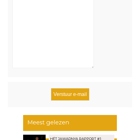
Meest gelezen
HÉT JAWADNYA RAPPORT #1: