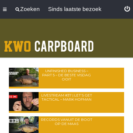
Zoeken
Sinds laatste bezoek
UNFINISHED BUSINESS –
PART 5 – DE BESTE VISDAG
OOIT
LIVESTREAM #37 | LET’S GET
TACTICAL – MARK HOFMAN
RECORDS VANUIT DE BOOT
OP DE MAAS