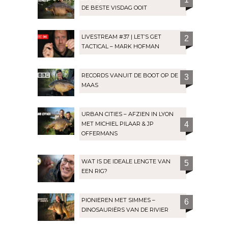
DE BESTE VISDAG OOIT
LIVESTREAM #37 | LET’S GET
2
TACTICAL – MARK HOFMAN
RECORDS VANUIT DE BOOT OP DE
3
MAAS
URBAN CITIES – AFZIEN IN LYON
MET MICHIEL PILAAR & JP
4
OFFERMANS
WAT IS DE IDEALE LENGTE VAN
5
EEN RIG?
PIONIEREN MET SIMMES –
6
DINOSAURIËRS VAN DE RIVIER