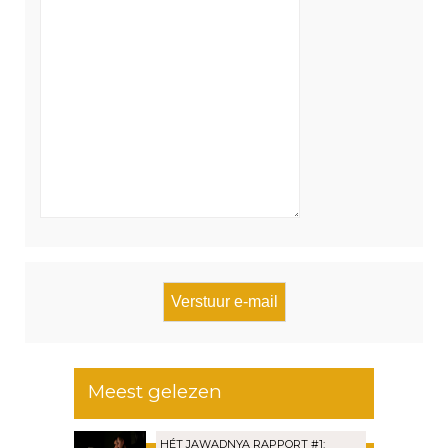
Meest gelezen
HÉT JAWADNYA RAPPORT #1: