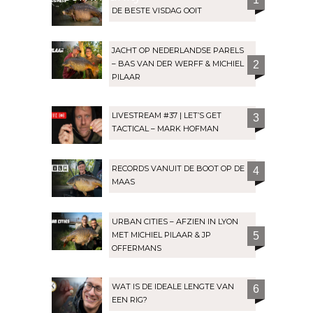
DE BESTE VISDAG OOIT
JACHT OP NEDERLANDSE PARELS
– BAS VAN DER WERFF & MICHIEL
2
PILAAR
LIVESTREAM #37 | LET’S GET
3
TACTICAL – MARK HOFMAN
RECORDS VANUIT DE BOOT OP DE
4
MAAS
URBAN CITIES – AFZIEN IN LYON
MET MICHIEL PILAAR & JP
5
OFFERMANS
WAT IS DE IDEALE LENGTE VAN
6
EEN RIG?