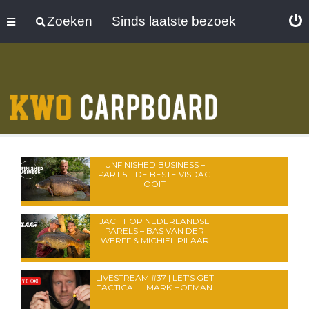
Zoeken
Sinds laatste bezoek
UNFINISHED BUSINESS –
PART 5 – DE BESTE VISDAG
OOIT
JACHT OP NEDERLANDSE
PARELS – BAS VAN DER
WERFF & MICHIEL PILAAR
LIVESTREAM #37 | LET’S GET
TACTICAL – MARK HOFMAN