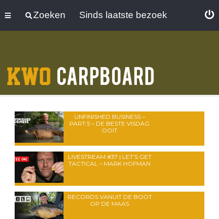
Zoeken
Sinds laatste bezoek
UNFINISHED BUSINESS –
PART 5 – DE BESTE VISDAG
OOIT
LIVESTREAM #37 | LET’S GET
TACTICAL – MARK HOFMAN
RECORDS VANUIT DE BOOT
OP DE MAAS