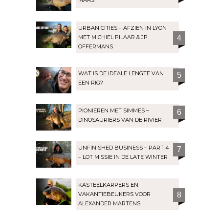
MAAS
URBAN CITIES – AFZIEN IN LYON
MET MICHIEL PILAAR & JP
4
OFFERMANS
WAT IS DE IDEALE LENGTE VAN
5
EEN RIG?
PIONIEREN MET SIMMES –
6
DINOSAURIËRS VAN DE RIVIER
UNFINISHED BUSINESS – PART 4
7
– LOT MISSIE IN DE LATE WINTER
KASTEELKARPERS EN
VAKANTIEBEUKERS VOOR
8
ALEXANDER MARTENS