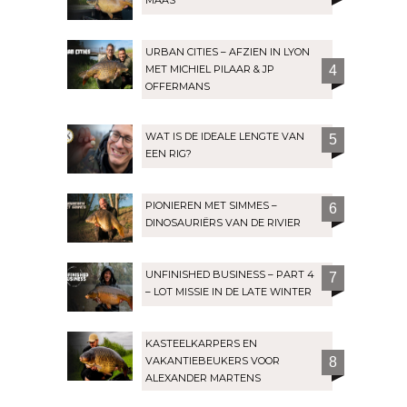
MAAS
URBAN CITIES – AFZIEN IN LYON
MET MICHIEL PILAAR & JP
4
OFFERMANS
WAT IS DE IDEALE LENGTE VAN
5
EEN RIG?
PIONIEREN MET SIMMES –
6
DINOSAURIËRS VAN DE RIVIER
UNFINISHED BUSINESS – PART 4
7
– LOT MISSIE IN DE LATE WINTER
KASTEELKARPERS EN
VAKANTIEBEUKERS VOOR
8
ALEXANDER MARTENS