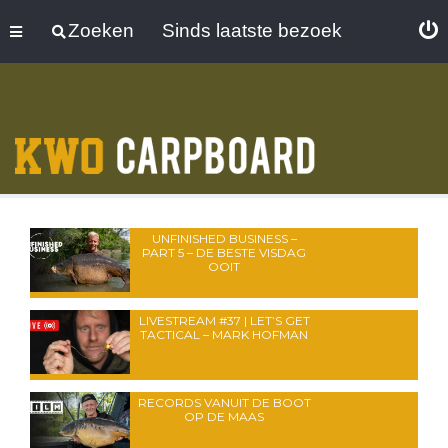
Zoeken
Sinds laatste bezoek
UNFINISHED BUSINESS –
PART 5 – DE BESTE VISDAG
OOIT
LIVESTREAM #37 | LET’S GET
TACTICAL – MARK HOFMAN
RECORDS VANUIT DE BOOT
OP DE MAAS