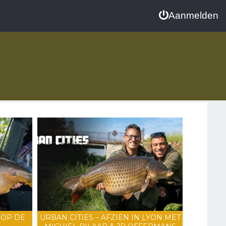
Aanmelden
 OP DE
URBAN CITIES – AFZIEN IN LYON MET