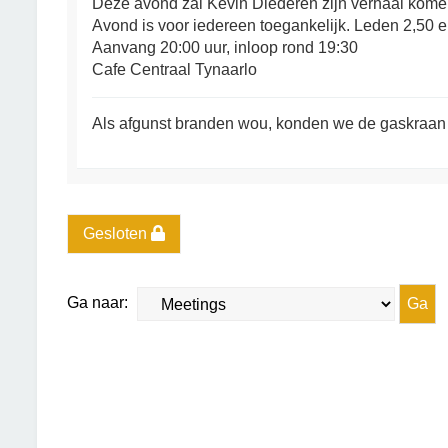
Deze avond zal Kevin Diederen zijn verhaal kome
Avond is voor iedereen toegankelijk. Leden 2,50 e
Aanvang 20:00 uur, inloop rond 19:30
Cafe Centraal Tynaarlo
Als afgunst branden wou, konden we de gaskraan 
Gesloten
Ga naar: