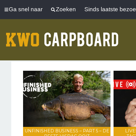
Ga snel naar
Zoeken
Sinds laatste bezo
UNFINISHED BUSINESS – PART 5 – DE
LIVE