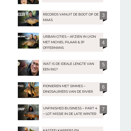
RECORDS VANUIT DE BOOT OP DE
3
MAAS
URBAN CITIES – AFZIEN IN LYON
MET MICHIEL PILAAR & JP
4
OFFERMANS
WAT IS DE IDEALE LENGTE VAN
5
EEN RIG?
PIONIEREN MET SIMMES –
6
DINOSAURIËRS VAN DE RIVIER
UNFINISHED BUSINESS – PART 4
7
– LOT MISSIE IN DE LATE WINTER
KASTEELKARPERS EN