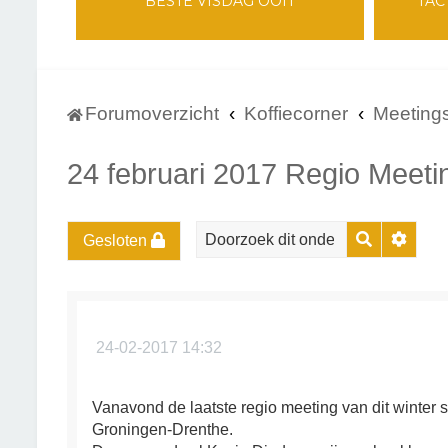
BESTE VISDAG OOIT
TAC
Forumoverzicht
Koffiecorner
Meeting
24 februari 2017 Regio Meet
Zoek
Uitge
Gesloten
24-02-2017 14:32
Vanavond de laatste regio meeting van dit winter
Groningen-Drenthe.