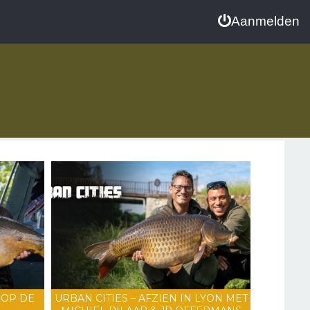
Aanmelden
 OP DE
URBAN CITIES – AFZIEN IN LYON MET