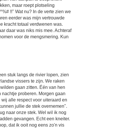
kken, maar roept plotseling
# !!" Wat nu? In de verte zien we
 uren eerder was mijn vertrouwde
e kracht totaal verdwenen was.
maar daar was niks mis mee. Achteraf
genomen voor de mengsmering. Kun
n stuk langs de rivier lopen, zien
landse vissers te zijn. We raken
 wilden gaan zitten. Één van hen
én nachtje proberen. Morgen gaan
wij alle respect voor uiteraard en
 kunnen jullie de stek overnemen".
g naar onze stek. Wel wil ik nog
hadden gevangen. Echt een kneiter.
op, dat ik ooit nog eens zo'n vis