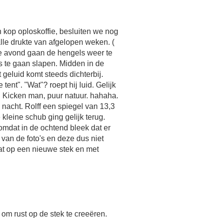
n kop oploskoffie, besluiten we nog
alle drukte van afgelopen weken. (
de avond gaan de hengels weer te
ds te gaan slapen. Midden in de
 geluid komt steeds dichterbij.
tent". "Wat"? roept hij luid. Gelijk
 Kicken man, puur natuur. hahaha.
 nacht. Rolff een spiegel van 13,3
kleine schub ging gelijk terug.
omdat in de ochtend bleek dat er
van de foto's en deze dus niet
Dat op een nieuwe stek en met
 om rust op de stek te creeëren.