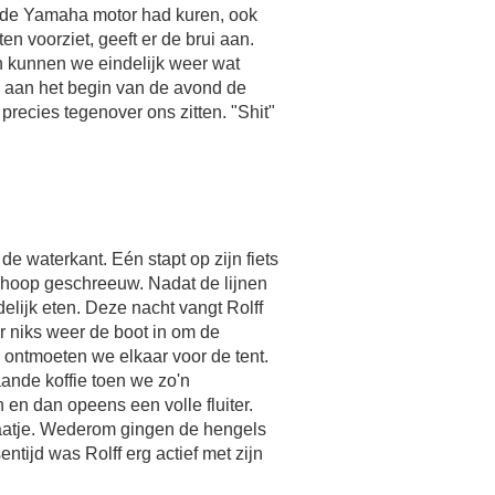
n de Yamaha motor had kuren, ook
n voorziet, geeft er de brui aan.
n kunnen we eindelijk weer wat
 aan het begin van de avond de
 precies tegenover ons zitten. "Shit"
e waterkant. Eén stapt op zijn fiets
 hoop geschreeuw. Nadat de lijnen
elijk eten. Deze nacht vangt Rolff
or niks weer de boot in om de
d ontmoeten we elkaar voor de tent.
ande koffie toen we zo'n
 en dan opeens een volle fluiter.
aatje. Wederom gingen de hengels
entijd was Rolff erg actief met zijn