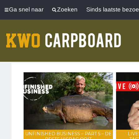
Ga snel naar
Zoeken
Sinds laatste bezo
UNFINISHED BUSINESS – PART 5 – DE
LIVE