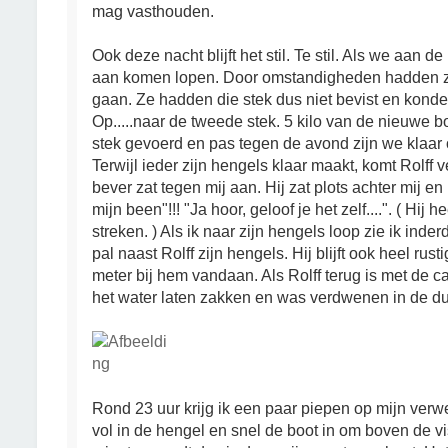
mag vasthouden.
Ook deze nacht blijft het stil. Te stil. Als we aan de 
aan komen lopen. Door omstandigheden hadden ze
gaan. Ze hadden die stek dus niet bevist en konde
Op.....naar de tweede stek. 5 kilo van de nieuwe 
stek gevoerd en pas tegen de avond zijn we klaar om
Terwijl ieder zijn hengels klaar maakt, komt Rolff
bever zat tegen mij aan. Hij zat plots achter mij en
mijn been"!!! "Ja hoor, geloof je het zelf....". ( Hij h
streken. ) Als ik naar zijn hengels loop zie ik ind
pal naast Rolff zijn hengels. Hij blijft ook heel rust
meter bij hem vandaan. Als Rolff terug is met de 
het water laten zakken en was verdwenen in de dui
Rond 23 uur krijg ik een paar piepen op mijn verw
vol in de hengel en snel de boot in om boven de 