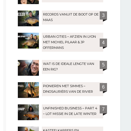
RECORDS VANUIT DE BOOT OP DE
3
MAAS
URBAN CITIES – AFZIEN IN LYON
MET MICHIEL PILAAR & JP
4
OFFERMANS
WAT IS DE IDEALE LENGTE VAN
5
EEN RIG?
PIONIEREN MET SIMMES –
6
DINOSAURIËRS VAN DE RIVIER
UNFINISHED BUSINESS – PART 4
7
– LOT MISSIE IN DE LATE WINTER
KASTEELKARPERS EN