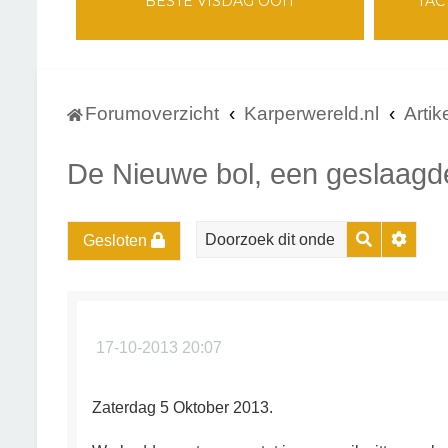
BESTE VISDAG OOIT
TAC
Forumoverzicht
Karperwereld.nl
Artik
De Nieuwe bol, een geslaagd
Zoek
Uitge
Gesloten
17-10-2013 20:07
Zaterdag 5 Oktober 2013.