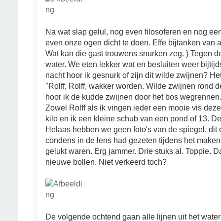
Na wat slap gelul, nog even filosoferen en nog ee
even onze ogen dicht te doen. Effe bijtanken van 
Wat kan die gast trouwens snurken zeg. ) Tegen 
water. We eten lekker wat en besluiten weer bijtij
nacht hoor ik gesnurk of zijn dit wilde zwijnen? Het
"Rolff, Rolff, wakker worden. Wilde zwijnen rond de 
hoor ik de kudde zwijnen door het bos wegrennen.
Zowel Rolff als ik vingen ieder een mooie vis deze
kilo en ik een kleine schub van een pond of 13. De 
Helaas hebben we geen foto's van de spiegel, dit 
condens in de lens had gezeten tijdens het maken 
gelukt waren. Erg jammer. Drie stuks al. Toppie. 
nieuwe bollen. Niet verkeerd toch?
De volgende ochtend gaan alle lijnen uit het water