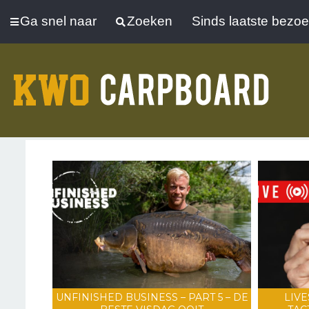
Ga snel naar
Zoeken
Sinds laatste bezo
UNFINISHED BUSINESS – PART 5 – DE
LIVE