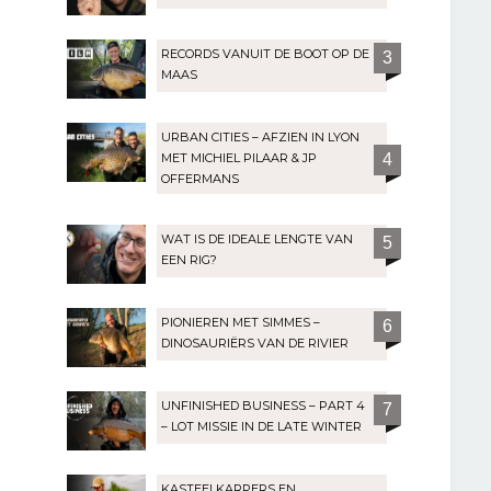
RECORDS VANUIT DE BOOT OP DE
3
MAAS
URBAN CITIES – AFZIEN IN LYON
MET MICHIEL PILAAR & JP
4
OFFERMANS
WAT IS DE IDEALE LENGTE VAN
5
EEN RIG?
PIONIEREN MET SIMMES –
6
DINOSAURIËRS VAN DE RIVIER
UNFINISHED BUSINESS – PART 4
7
– LOT MISSIE IN DE LATE WINTER
KASTEELKARPERS EN