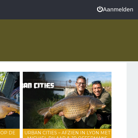
Aanmelden
 OP DE
URBAN CITIES – AFZIEN IN LYON MET