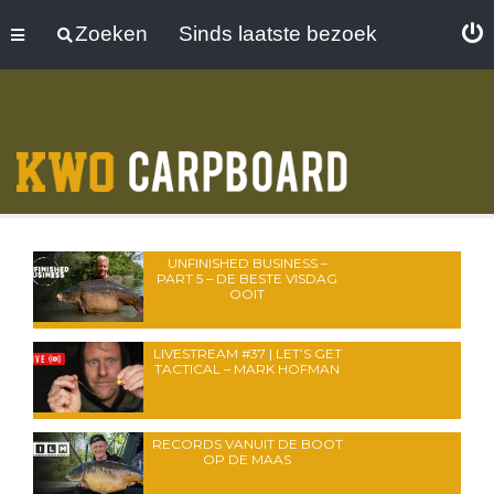
Zoeken
Sinds laatste bezoek
UNFINISHED BUSINESS –
PART 5 – DE BESTE VISDAG
OOIT
LIVESTREAM #37 | LET’S GET
TACTICAL – MARK HOFMAN
RECORDS VANUIT DE BOOT
OP DE MAAS