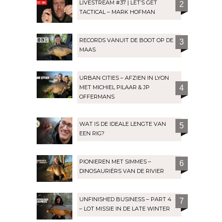
LIVESTREAM #37 | LET’S GET
2
TACTICAL – MARK HOFMAN
RECORDS VANUIT DE BOOT OP DE
3
MAAS
URBAN CITIES – AFZIEN IN LYON
MET MICHIEL PILAAR & JP
4
OFFERMANS
WAT IS DE IDEALE LENGTE VAN
5
EEN RIG?
PIONIEREN MET SIMMES –
6
DINOSAURIËRS VAN DE RIVIER
UNFINISHED BUSINESS – PART 4
7
– LOT MISSIE IN DE LATE WINTER