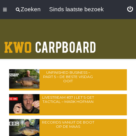
Zoeken
Sinds laatste bezoek
UNFINISHED BUSINESS –
PART 5 – DE BESTE VISDAG
OOIT
LIVESTREAM #37 | LET’S GET
TACTICAL – MARK HOFMAN
RECORDS VANUIT DE BOOT
OP DE MAAS