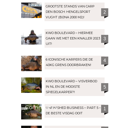
GROOTSTE STANDS VAN CARP
DEN BOSCH: HENGELSPORT
2
VUGHT (BIJNA 2000 M2)!
KWO BOULEVARD – HIERMEE
GAAN WE MET EEN KNALLER 2023
3
UIT!
6 ICONISCHE KARPERS DIE DE
4
40KG GRENS DOORBRAKEN!
KWO BOULEVARD – VISVERBOD
IN NL EN DE MOOISTE
5
SPIEGELKARPER?!
Community
UNFINISHED BUSINESS – PART 5 –
1
DE BESTE VISDAG OOIT