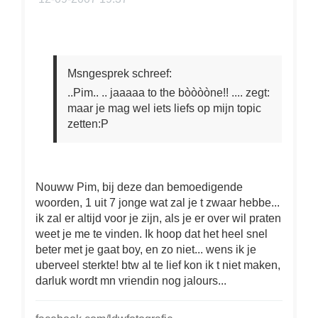
Msngesprek schreef:
..Pim.. .. jaaaaa to the bòòòòne!! .... zegt:
maar je mag wel iets liefs op mijn topic
zetten:P
Nouww Pim, bij deze dan bemoedigende
woorden, 1 uit 7 jonge wat zal je t zwaar hebbe...
ik zal er altijd voor je zijn, als je er over wil praten
weet je me te vinden. Ik hoop dat het heel snel
beter met je gaat boy, en zo niet... wens ik je
uberveel sterkte! btw al te lief kon ik t niet maken,
darluk wordt mn vriendin nog jalours...