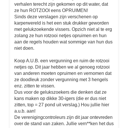
verhalen terecht zijn gekomen op dit water, dat
ze hun ROTZOOI eens OPRUIMEN!
Sinds deze verslagen zijn verschenen op
karperwereld is het een stuk drukker geworden
met gelukzoekende vissers. Opzich niet al te erg
zolang ze hun rotzooi netjes opruimen en hun
aan de regels houden wat sommige van hun dus
niet doen.
Koop A.U.B. een vergunning en ruim de rotzooi
netjes op. Dit jaar hebben we al genoeg rotzooi
van anderen moeten opruimen en vernomen dat
ze doodleuk zonder vergunning met 3 hengels
enz. zitten te vissen.
Dus voor de gelukszoekers die denken dat ze
kans maken op dikke 30-igers (die er dus niet
zitten, top = 27 pond uit verslag.) Hou jullie hier
a.u.b. aan!
De verenigingcontroleurs zijn dit jaar ontevreden
over de stand van zaken. Jullie vern**ken het dus