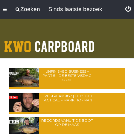
Zoeken
Sinds laatste bezoek
UNFINISHED BUSINESS –
PART 5 – DE BESTE VISDAG
OOIT
LIVESTREAM #37 | LET’S GET
TACTICAL – MARK HOFMAN
RECORDS VANUIT DE BOOT
OP DE MAAS