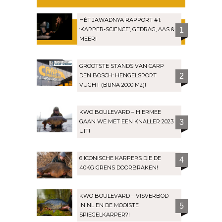
HÉT JAWADNYA RAPPORT #1:
‘KARPER-SCIENCE’, GEDRAG, AAS &
1
MEER!
GROOTSTE STANDS VAN CARP
DEN BOSCH: HENGELSPORT
2
VUGHT (BIJNA 2000 M2)!
KWO BOULEVARD – HIERMEE
GAAN WE MET EEN KNALLER 2023
3
UIT!
6 ICONISCHE KARPERS DIE DE
4
40KG GRENS DOORBRAKEN!
KWO BOULEVARD – VISVERBOD
IN NL EN DE MOOISTE
5
SPIEGELKARPER?!