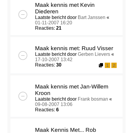
Maak kennis met Kevin
Diederen
Laatste bericht door
Bart Janssen
«
01-11-2007 16:20
Reacties:
21
Maak kennis met: Ruud Visser
Laatste bericht door
Gerben Lievers
«
17-10-2007 13:42
Reacties:
30
1
2
Maak kennis met Jan-Willem
Kroon
Laatste bericht door
Frank bosman
«
09-08-2007 13:06
Reacties:
6
Maak Kennis Met... Rob