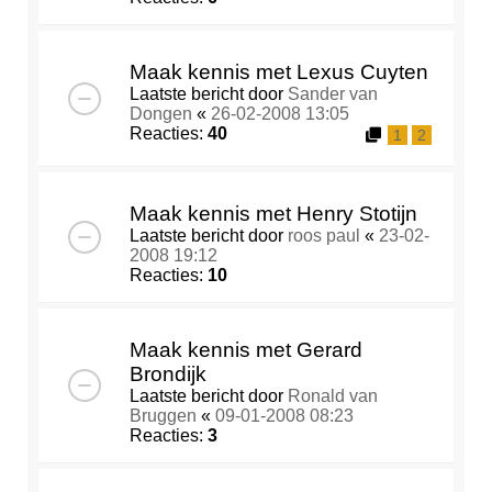
Maak kennis met Lexus Cuyten
Laatste bericht door
Sander van
Dongen
«
26-02-2008 13:05
Reacties:
40
1
2
Maak kennis met Henry Stotijn
Laatste bericht door
roos paul
«
23-02-
2008 19:12
Reacties:
10
Maak kennis met Gerard
Brondijk
Laatste bericht door
Ronald van
Bruggen
«
09-01-2008 08:23
Reacties:
3