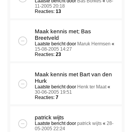
Laatste bericht door
Bas Borkes
«
08-
11-2005 20:18
Reacties:
13
Maak kennis met; Bas
Breetveld
Laatste bericht door
Maruk Hermsen
«
15-08-2005 14:27
Reacties:
23
Maak kennis met Bart van den
Hurk
Laatste bericht door
Henk ter Maat
«
30-06-2005 19:51
Reacties:
7
patrick wijts
Laatste bericht door
patrick wijts
«
28-
05-2005 22:24