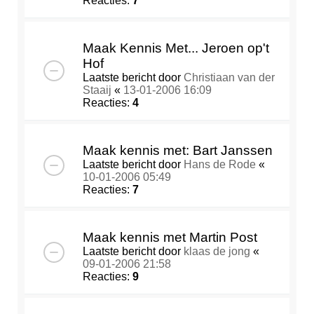
Reacties:
7
Maak Kennis Met... Jeroen op't
Hof
Laatste bericht door
Christiaan van der
Staaij
«
13-01-2006 16:09
Reacties:
4
Maak kennis met: Bart Janssen
Laatste bericht door
Hans de Rode
«
10-01-2006 05:49
Reacties:
7
Maak kennis met Martin Post
Laatste bericht door
klaas de jong
«
09-01-2006 21:58
Reacties:
9