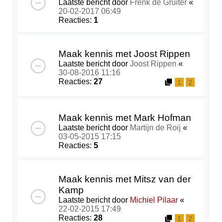
Laatste bericht door
Frenk de Gruiter
«
20-02-2017 06:49
Reacties:
1
Maak kennis met Joost Rippen
Laatste bericht door
Joost Rippen
«
30-08-2016 11:16
Reacties:
27
1
2
Maak kennis met Mark Hofman
Laatste bericht door
Martijn de Roij
«
03-05-2015 17:15
Reacties:
5
Maak kennis met Mitsz van der
Kamp
Laatste bericht door
Michiel Pilaar
«
22-02-2015 17:49
Reacties:
28
1
2