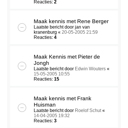
Reacties:
2
Maak kennis met Rene Berger
Laatste bericht door
jan van
kranenburg
«
20-05-2005 21:59
Reacties:
4
Maak Kennis met Pieter de
Jongh
Laatste bericht door
Edwin Wouters
«
15-05-2005 10:55
Reacties:
15
Maak kennis met Frank
Huisman
Laatste bericht door
Roelof Schut
«
14-04-2005 19:32
Reacties:
3