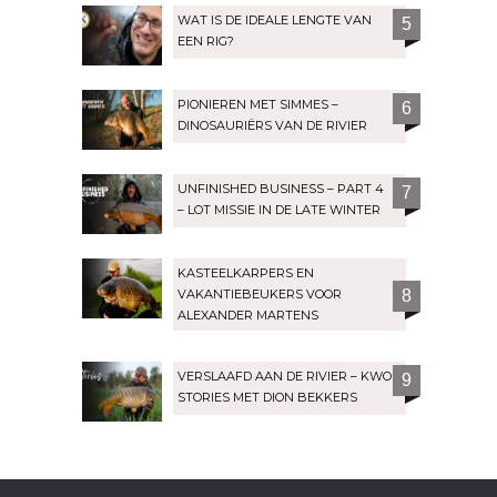
WAT IS DE IDEALE LENGTE VAN
5
EEN RIG?
PIONIEREN MET SIMMES –
6
DINOSAURIËRS VAN DE RIVIER
UNFINISHED BUSINESS – PART 4
7
– LOT MISSIE IN DE LATE WINTER
KASTEELKARPERS EN
VAKANTIEBEUKERS VOOR
8
ALEXANDER MARTENS
VERSLAAFD AAN DE RIVIER – KWO
9
STORIES MET DION BEKKERS