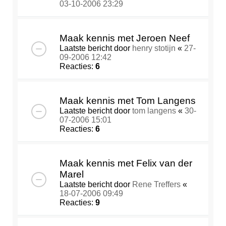
03-10-2006 23:29
Maak kennis met Jeroen Neef
Laatste bericht door
henry stotijn
«
27-
09-2006 12:42
Reacties:
6
Maak kennis met Tom Langens
Laatste bericht door
tom langens
«
30-
07-2006 15:01
Reacties:
6
Maak kennis met Felix van der
Marel
Laatste bericht door
Rene Treffers
«
18-07-2006 09:49
Reacties:
9