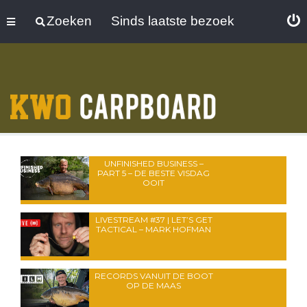
Zoeken
Sinds laatste bezoek
UNFINISHED BUSINESS –
PART 5 – DE BESTE VISDAG
OOIT
LIVESTREAM #37 | LET’S GET
TACTICAL – MARK HOFMAN
RECORDS VANUIT DE BOOT
OP DE MAAS