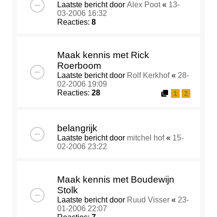
Laatste bericht door
Alex Poot
«
13-
03-2006 16:32
Reacties:
8
Maak kennis met Rick
Roerboom
Laatste bericht door
Rolf Kerkhof
«
28-
02-2006 19:09
Reacties:
28
1
2
belangrijk
Laatste bericht door
mitchel hof
«
15-
02-2006 23:22
Maak kennis met Boudewijn
Stolk
Laatste bericht door
Ruud Visser
«
23-
01-2006 22:07