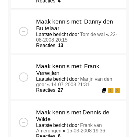
Reacties:
4
Maak kennis met: Danny den
Buitelaar
Laatste bericht door
Tom de wal
«
22-
08-2008 20:15
Reacties:
13
Maak kennis met: Frank
Verwijlen
Laatste bericht door
Marijn van den
goor
«
14-07-2008 21:31
Reacties:
27
1
2
Maak kennis met Dennis de
Wilde
Laatste bericht door
Frank van
Amerongen
«
15-03-2008 19:36
Reacties:
6