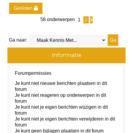
Gesloten
58 onderwerpen
1
2
Volgende
Ga naar:
Informatie
Forumpermissies
Je
kunt niet
nieuwe berichten plaatsen in dit
forum
Je
kunt niet
reageren op onderwerpen in dit
forum
Je
kunt niet
je eigen berichten wijzigen in dit
forum
Je
kunt niet
je eigen berichten verwijderen in dit
forum
Je
kunt geen
bijlagen plaatsen in dit forum