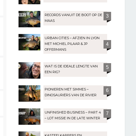
RECORDS VANUIT DE BOOT OP DE
3
MAAS
URBAN CITIES – AFZIEN IN LYON
MET MICHIEL PILAAR & JP
4
OFFERMANS
WAT IS DE IDEALE LENGTE VAN
5
EEN RIG?
PIONIEREN MET SIMMES –
6
DINOSAURIËRS VAN DE RIVIER
UNFINISHED BUSINESS – PART 4
7
– LOT MISSIE IN DE LATE WINTER
KASTEELKARPERS EN