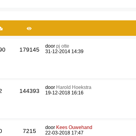
door
pj otte
90
179145
31-12-2014 14:39
door
Harold Hoekstra
2
144393
19-12-2018 16:16
door
Kees Ouwehand
0
7215
22-03-2018 17:47