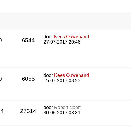
door
Kees Ouwehand
0
6544
27-07-2017 20:46
door
Kees Ouwehand
0
6055
15-07-2017 08:23
door
Robert Naeff
24
27614
30-06-2017 08:31