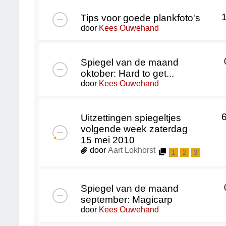
Tips voor goede plankfoto's
door
Kees Ouwehand
Spiegel van de maand
oktober: Hard to get...
door
Kees Ouwehand
Uitzettingen spiegeltjes
volgende week zaterdag
15 mei 2010
door
Aart Lokhorst
1
2
3
Spiegel van de maand
september: Magicarp
door
Kees Ouwehand