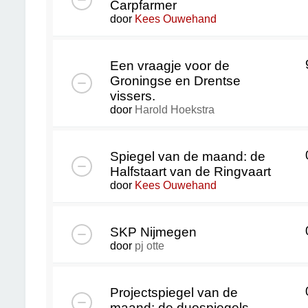
Carpfarmer
door
Kees Ouwehand
Een vraagje voor de
Groningse en Drentse
vissers.
door
Harold Hoekstra
Spiegel van de maand: de
Halfstaart van de Ringvaart
door
Kees Ouwehand
SKP Nijmegen
door
pj otte
Projectspiegel van de
maand: de duospiegels