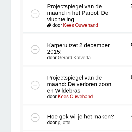
Projectspiegel van de
maand in het Parool: De
vluchteling
door
Kees Ouwehand
Karperuitzet 2 december
2015!
door
Gerard Kalverla
Projectspiegel van de
maand: De verloren zoon
en Wildebras
door
Kees Ouwehand
Hoe gek wil je het maken?
door
pj otte