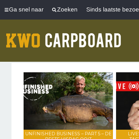
Ga snel naar
Zoeken
Sinds laatste bezo
UNFINISHED BUSINESS – PART 5 – DE
LIVE