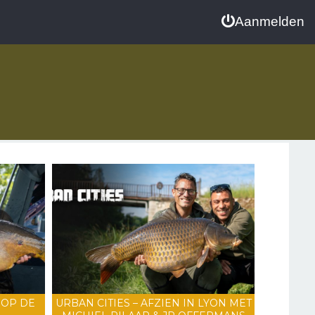
Aanmelden
 OP DE
URBAN CITIES – AFZIEN IN LYON MET