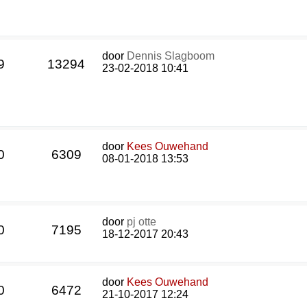
door
Dennis Slagboom
9
13294
23-02-2018 10:41
door
Kees Ouwehand
0
6309
08-01-2018 13:53
door
pj otte
0
7195
18-12-2017 20:43
door
Kees Ouwehand
0
6472
21-10-2017 12:24