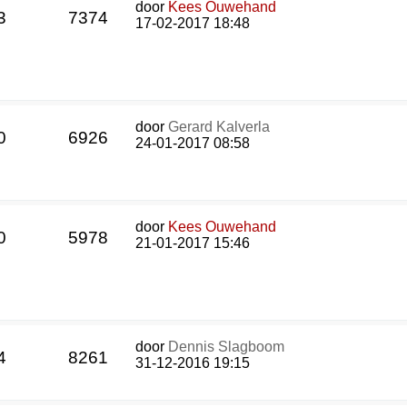
door
Kees Ouwehand
3
7374
17-02-2017 18:48
door
Gerard Kalverla
0
6926
24-01-2017 08:58
door
Kees Ouwehand
0
5978
21-01-2017 15:46
door
Dennis Slagboom
4
8261
31-12-2016 19:15