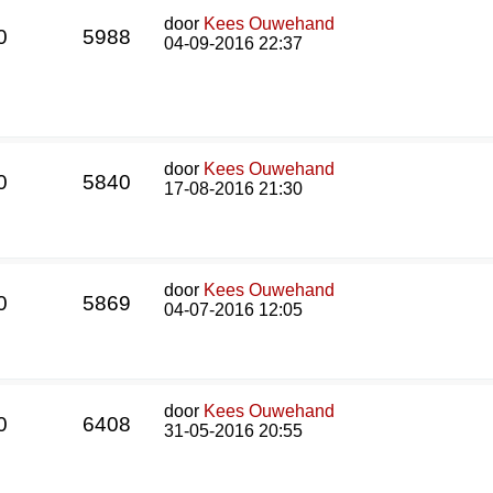
door
Kees Ouwehand
0
5988
04-09-2016 22:37
door
Kees Ouwehand
0
5840
17-08-2016 21:30
door
Kees Ouwehand
0
5869
04-07-2016 12:05
door
Kees Ouwehand
0
6408
31-05-2016 20:55