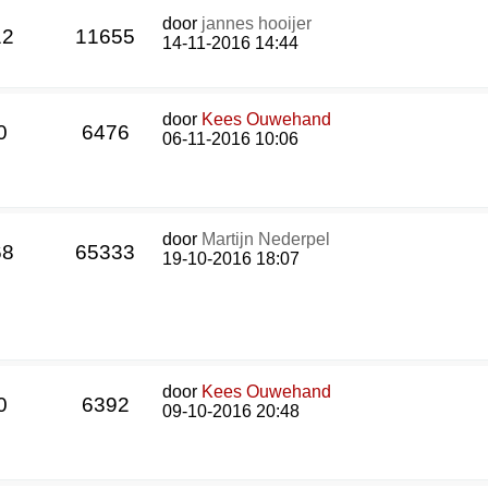
door
jannes hooijer
12
11655
14-11-2016 14:44
door
Kees Ouwehand
0
6476
06-11-2016 10:06
door
Martijn Nederpel
68
65333
19-10-2016 18:07
door
Kees Ouwehand
0
6392
09-10-2016 20:48