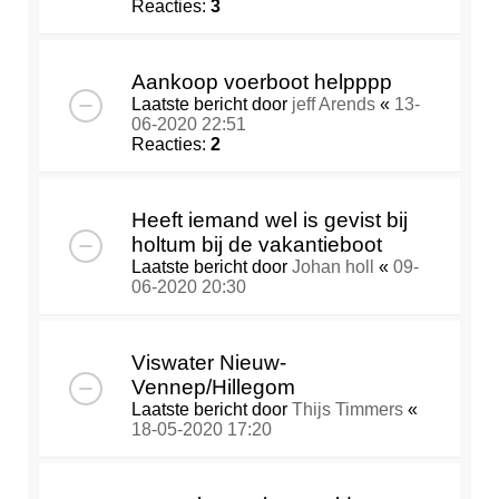
Reacties:
3
Aankoop voerboot helpppp
Laatste bericht door
jeff Arends
«
13-
06-2020 22:51
Reacties:
2
Heeft iemand wel is gevist bij
holtum bij de vakantieboot
Laatste bericht door
Johan holl
«
09-
06-2020 20:30
Viswater Nieuw-
Vennep/Hillegom
Laatste bericht door
Thijs Timmers
«
18-05-2020 17:20