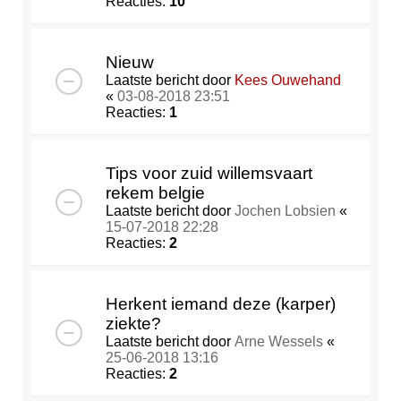
Reacties:
10
Nieuw
Laatste bericht door
Kees Ouwehand
«
03-08-2018 23:51
Reacties:
1
Tips voor zuid willemsvaart
rekem belgie
Laatste bericht door
Jochen Lobsien
«
15-07-2018 22:28
Reacties:
2
Herkent iemand deze (karper)
ziekte?
Laatste bericht door
Arne Wessels
«
25-06-2018 13:16
Reacties:
2