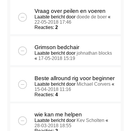
Vraag over peilen en voeren
Laatste bericht door
doede de boer
«
22-05-2018 17:46
Reacties:
2
Grimson bedchair
Laatste bericht door
johnathan blocks
«
17-05-2018 15:19
Beste allround rig voor beginner
Laatste bericht door
Michael Corvers
«
15-04-2018 11:16
Reacties:
4
wie kan me helpen
Laatste bericht door
Kev Scholten
«
28-03-2018 18:55
Reacties:
2