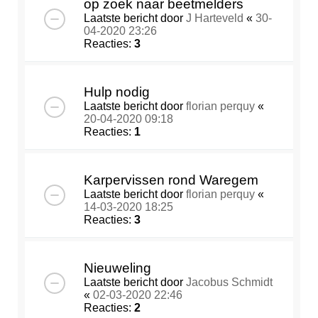
op zoek naar beetmelders
Laatste bericht door
J Harteveld
«
30-
04-2020 23:26
Reacties:
3
Hulp nodig
Laatste bericht door
florian perquy
«
20-04-2020 09:18
Reacties:
1
Karpervissen rond Waregem
Laatste bericht door
florian perquy
«
14-03-2020 18:25
Reacties:
3
Nieuweling
Laatste bericht door
Jacobus Schmidt
«
02-03-2020 22:46
Reacties:
2