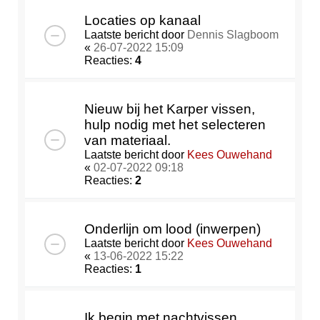
Locaties op kanaal
Laatste bericht door
Dennis Slagboom
«
26-07-2022 15:09
Reacties:
4
Nieuw bij het Karper vissen,
hulp nodig met het selecteren
van materiaal.
Laatste bericht door
Kees Ouwehand
«
02-07-2022 09:18
Reacties:
2
Onderlijn om lood (inwerpen)
Laatste bericht door
Kees Ouwehand
«
13-06-2022 15:22
Reacties:
1
Ik begin met nachtvissen