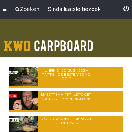
Zoeken
Sinds laatste bezoek
UNFINISHED BUSINESS –
PART 5 – DE BESTE VISDAG
OOIT
LIVESTREAM #37 | LET’S GET
TACTICAL – MARK HOFMAN
RECORDS VANUIT DE BOOT
OP DE MAAS