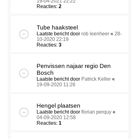
19-04-2021 22:22
Reacties:
2
Tube haaksteel
Laatste bericht door
rob leenheer
«
28-
10-2020 22:19
Reacties:
3
Penvissen najaar regio Den
Bosch
Laatste bericht door
Patrick Keller
«
19-09-2020 11:26
Hengel plaatsen
Laatste bericht door
florian perquy
«
04-09-2020 12:58
Reacties:
1