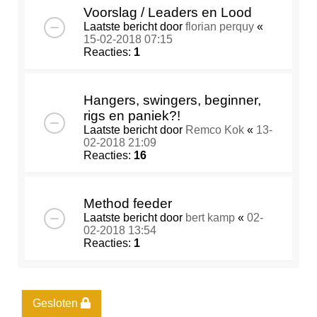
Voorslag / Leaders en Lood
Laatste bericht door
florian perquy
«
15-02-2018 07:15
Reacties:
1
Hangers, swingers, beginner,
rigs en paniek?!
Laatste bericht door
Remco Kok
«
13-
02-2018 21:09
Reacties:
16
Method feeder
Laatste bericht door
bert kamp
«
02-
02-2018 13:54
Reacties:
1
Gesloten