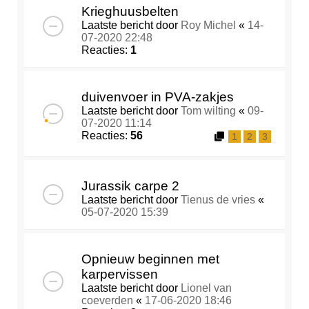
Krieghuusbelten
Laatste bericht door
Roy Michel
«
14-
07-2020 22:48
Reacties:
1
duivenvoer in PVA-zakjes
Laatste bericht door
Tom wilting
«
09-
07-2020 11:14
Reacties:
56
1
2
3
Jurassik carpe 2
Laatste bericht door
Tienus de vries
«
05-07-2020 15:39
Opnieuw beginnen met
karpervissen
Laatste bericht door
Lionel van
coeverden
«
17-06-2020 18:46