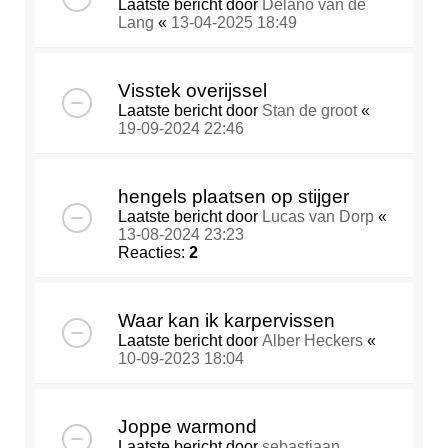
Laatste bericht door
Délano van de
Lang
«
13-04-2025 18:49
Visstek overijssel
Laatste bericht door
Stan de groot
«
19-09-2024 22:46
hengels plaatsen op stijger
Laatste bericht door
Lucas van Dorp
«
13-08-2024 23:23
Reacties:
2
Waar kan ik karpervissen
Laatste bericht door
Alber Heckers
«
10-09-2023 18:04
Joppe warmond
Laatste bericht door
sebastiaan