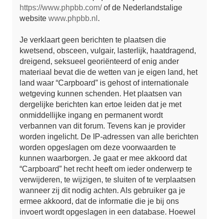
https://www.phpbb.com/
of de Nederlandstalige
website
www.phpbb.nl
.
Je verklaart geen berichten te plaatsen die
kwetsend, obsceen, vulgair, lasterlijk, haatdragend,
dreigend, seksueel georiënteerd of enig ander
materiaal bevat die de wetten van je eigen land, het
land waar “Carpboard” is gehost of internationale
wetgeving kunnen schenden. Het plaatsen van
dergelijke berichten kan ertoe leiden dat je met
onmiddellijke ingang en permanent wordt
verbannen van dit forum. Tevens kan je provider
worden ingelicht. De IP-adressen van alle berichten
worden opgeslagen om deze voorwaarden te
kunnen waarborgen. Je gaat er mee akkoord dat
“Carpboard” het recht heeft om ieder onderwerp te
verwijderen, te wijzigen, te sluiten of te verplaatsen
wanneer zij dit nodig achten. Als gebruiker ga je
ermee akkoord, dat de informatie die je bij ons
invoert wordt opgeslagen in een database. Hoewel