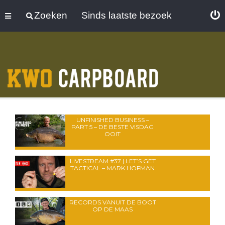
Zoeken
Sinds laatste bezoek
UNFINISHED BUSINESS –
PART 5 – DE BESTE VISDAG
OOIT
LIVESTREAM #37 | LET’S GET
TACTICAL – MARK HOFMAN
RECORDS VANUIT DE BOOT
OP DE MAAS