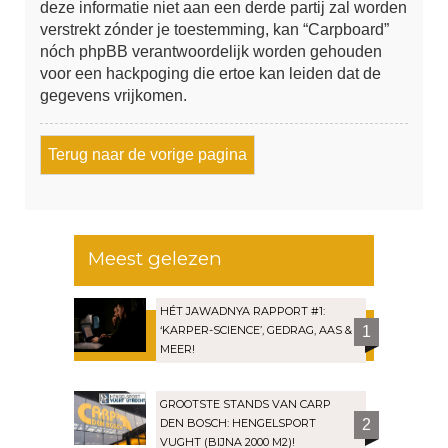
deze informatie niet aan een derde partij zal worden
verstrekt zónder je toestemming, kan “Carpboard”
nóch phpBB verantwoordelijk worden gehouden
voor een hackpoging die ertoe kan leiden dat de
gegevens vrijkomen.
Terug naar de vorige pagina
Meest gelezen
HÉT JAWADNYA RAPPORT #1:
‘KARPER-SCIENCE’, GEDRAG, AAS &
1
MEER!
GROOTSTE STANDS VAN CARP
DEN BOSCH: HENGELSPORT
2
VUGHT (BIJNA 2000 M2)!