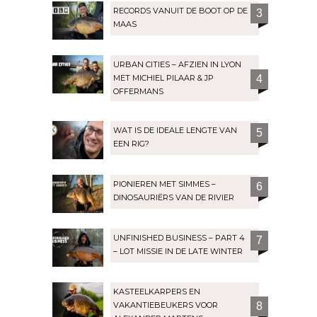
RECORDS VANUIT DE BOOT OP DE
3
MAAS
URBAN CITIES – AFZIEN IN LYON
MET MICHIEL PILAAR & JP
4
OFFERMANS
WAT IS DE IDEALE LENGTE VAN
5
EEN RIG?
PIONIEREN MET SIMMES –
6
DINOSAURIËRS VAN DE RIVIER
UNFINISHED BUSINESS – PART 4
7
– LOT MISSIE IN DE LATE WINTER
KASTEELKARPERS EN
VAKANTIEBEUKERS VOOR
8