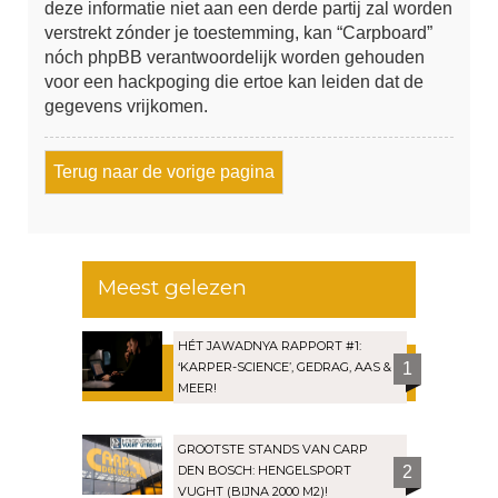
deze informatie niet aan een derde partij zal worden
verstrekt zónder je toestemming, kan “Carpboard”
nóch phpBB verantwoordelijk worden gehouden
voor een hackpoging die ertoe kan leiden dat de
gegevens vrijkomen.
Terug naar de vorige pagina
Meest gelezen
HÉT JAWADNYA RAPPORT #1:
‘KARPER-SCIENCE’, GEDRAG, AAS &
1
MEER!
GROOTSTE STANDS VAN CARP
DEN BOSCH: HENGELSPORT
2
VUGHT (BIJNA 2000 M2)!