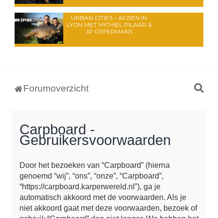
URBAN CITIES – AFZIEN IN
LYON MET MICHIEL PILAAR &
JP OFFERMANS
Z
Forumoverzicht
o
e
Carpboard -
k
Gebruikersvoorwaarden
Door het bezoeken van “Carpboard” (hierna
genoemd “wij”, “ons”, “onze”, “Carpboard”,
“https://carpboard.karperwereld.nl”), ga je
automatisch akkoord met de voorwaarden. Als je
niet akkoord gaat met deze voorwaarden, bezoek of