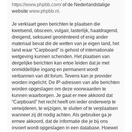
https://www.phpbb.com/
of de Nederlandstalige
website
www.phpbb.nl
.
Je verklaart geen berichten te plaatsen die
kwetsend, obsceen, vulgair, lasterlijk, haatdragend,
dreigend, seksueel georiënteerd of enig ander
materiaal bevat die de wetten van je eigen land, het
land waar “Carpboard” is gehost of internationale
wetgeving kunnen schenden. Het plaatsen van
dergelijke berichten kan ertoe leiden dat je met
onmiddellijke ingang en permanent wordt
verbannen van dit forum. Tevens kan je provider
worden ingelicht. De IP-adressen van alle berichten
worden opgeslagen om deze voorwaarden te
kunnen waarborgen. Je gaat er mee akkoord dat
“Carpboard” het recht heeft om ieder onderwerp te
verwijderen, te wijzigen, te sluiten of te verplaatsen
wanneer zij dit nodig achten. Als gebruiker ga je
ermee akkoord, dat de informatie die je bij ons
invoert wordt opgeslagen in een database. Hoewel