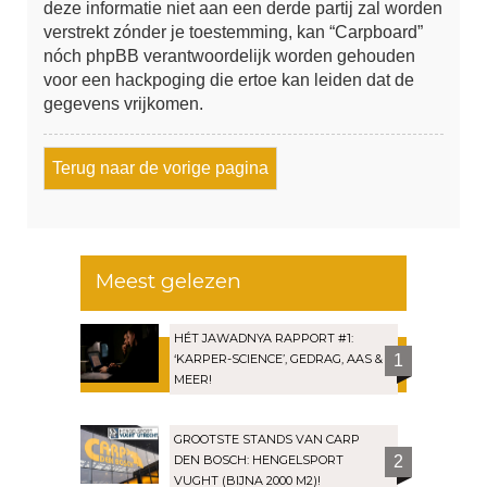
deze informatie niet aan een derde partij zal worden
verstrekt zónder je toestemming, kan “Carpboard”
nóch phpBB verantwoordelijk worden gehouden
voor een hackpoging die ertoe kan leiden dat de
gegevens vrijkomen.
Terug naar de vorige pagina
Meest gelezen
HÉT JAWADNYA RAPPORT #1:
‘KARPER-SCIENCE’, GEDRAG, AAS &
1
MEER!
GROOTSTE STANDS VAN CARP
DEN BOSCH: HENGELSPORT
2
VUGHT (BIJNA 2000 M2)!