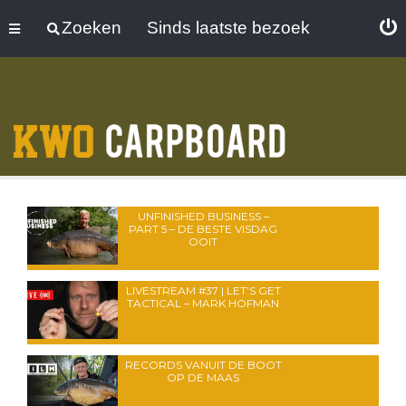
Zoeken
Sinds laatste bezoek
UNFINISHED BUSINESS –
PART 5 – DE BESTE VISDAG
OOIT
LIVESTREAM #37 | LET’S GET
TACTICAL – MARK HOFMAN
RECORDS VANUIT DE BOOT
OP DE MAAS