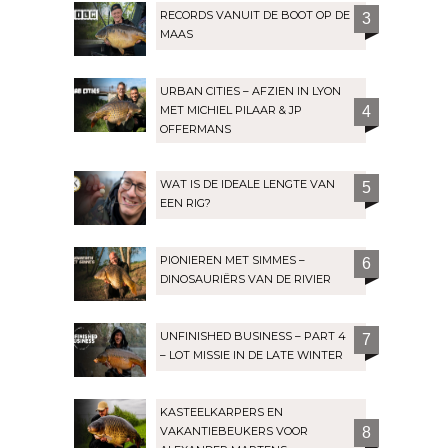
RECORDS VANUIT DE BOOT OP DE
3
MAAS
URBAN CITIES – AFZIEN IN LYON
MET MICHIEL PILAAR & JP
4
OFFERMANS
WAT IS DE IDEALE LENGTE VAN
5
EEN RIG?
PIONIEREN MET SIMMES –
6
DINOSAURIËRS VAN DE RIVIER
UNFINISHED BUSINESS – PART 4
7
– LOT MISSIE IN DE LATE WINTER
KASTEELKARPERS EN
VAKANTIEBEUKERS VOOR
8