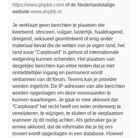
https://www.phpbb.com/
of de Nederlandstalige
website
www.phpbb.nl
.
Je verklaart geen berichten te plaatsen die
kwetsend, obsceen, vulgair, lasterlijk, haatdragend,
dreigend, seksueel georiënteerd of enig ander
materiaal bevat die de wetten van je eigen land, het
land waar “Carpboard” is gehost of internationale
wetgeving kunnen schenden. Het plaatsen van
dergelijke berichten kan ertoe leiden dat je met
onmiddellijke ingang en permanent wordt
verbannen van dit forum. Tevens kan je provider
worden ingelicht. De IP-adressen van alle berichten
worden opgeslagen om deze voorwaarden te
kunnen waarborgen. Je gaat er mee akkoord dat
“Carpboard” het recht heeft om ieder onderwerp te
verwijderen, te wijzigen, te sluiten of te verplaatsen
wanneer zij dit nodig achten. Als gebruiker ga je
ermee akkoord, dat de informatie die je bij ons
invoert wordt opgeslagen in een database. Hoewel