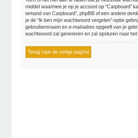
middel waarmee je op je account op “Carpboard” ka
iemand van Carpboard”, phpBB of een andere derde p
je de “Ik ben mijn wachtwoord vergeten”-optie gebrui
gebruikersnaam en e-mailadres opgeeft van je geb
wachtwoord zal genereren en zal opsturen naar het
Terug naar de vorige pagina