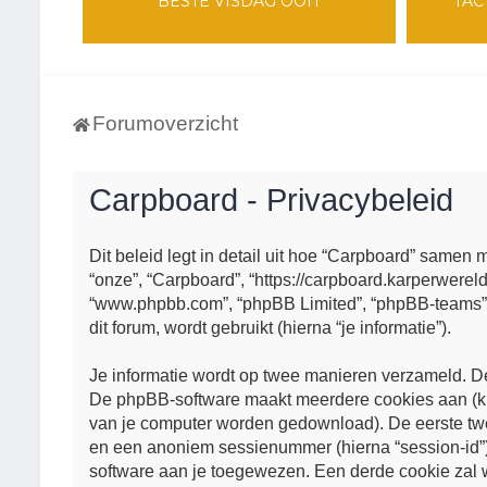
BESTE VISDAG OOIT
TAC
Forumoverzicht
Carpboard - Privacybeleid
Dit beleid legt in detail uit hoe “Carpboard” samen m
“onze”, “Carpboard”, “https://carpboard.karperwereld.
“www.phpbb.com”, “phpBB Limited”, “phpBB-teams”)
dit forum, wordt gebruikt (hierna “je informatie”).
Je informatie wordt op twee manieren verzameld. D
De phpBB-software maakt meerdere cookies aan (kle
van je computer worden gedownload). De eerste twee
en een anoniem sessienummer (hierna “session-id
software aan je toegewezen. Een derde cookie za