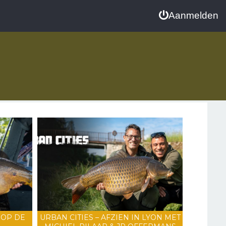
Aanmelden
 OP DE
URBAN CITIES – AFZIEN IN LYON MET