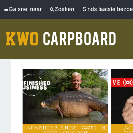
Ga snel naar
Zoeken
Sinds laatste bezo
UNFINISHED BUSINESS – PART 5 – DE
LIVE