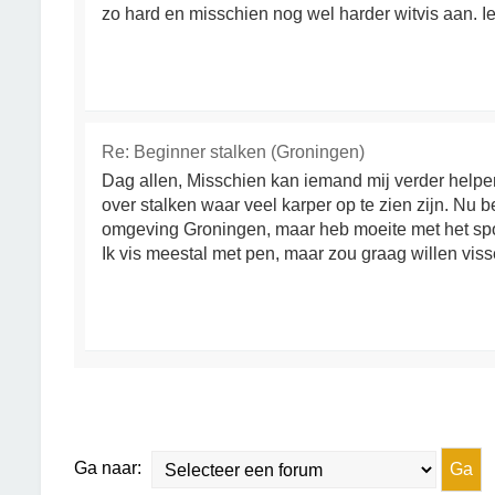
zo hard en misschien nog wel harder witvis aan. Ie
Re: Beginner stalken (Groningen)
Dag allen, Misschien kan iemand mij verder helpen.
over stalken waar veel karper op te zien zijn. Nu 
omgeving Groningen, maar heb moeite met het spo
Ik vis meestal met pen, maar zou graag willen visse
Ga naar: