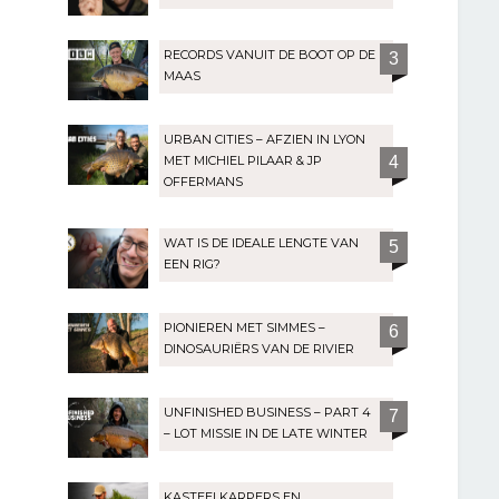
RECORDS VANUIT DE BOOT OP DE
3
MAAS
URBAN CITIES – AFZIEN IN LYON
MET MICHIEL PILAAR & JP
4
OFFERMANS
WAT IS DE IDEALE LENGTE VAN
5
EEN RIG?
PIONIEREN MET SIMMES –
6
DINOSAURIËRS VAN DE RIVIER
UNFINISHED BUSINESS – PART 4
7
– LOT MISSIE IN DE LATE WINTER
KASTEELKARPERS EN