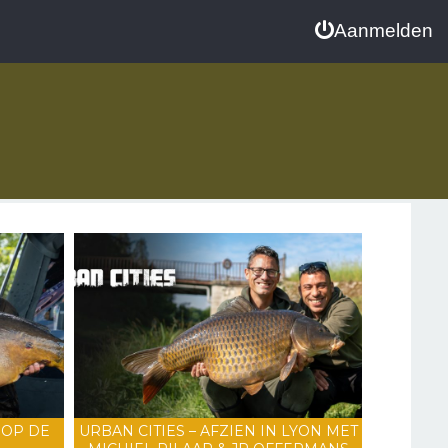
Aanmelden
 OP DE
URBAN CITIES – AFZIEN IN LYON MET