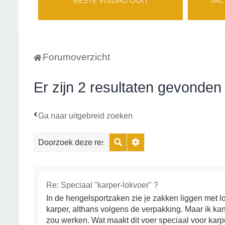
BESTE VISDAG OOIT
TAC
Forumoverzicht
Er zijn 2 resultaten gevonden
Ga naar uitgebreid zoeken
Zoek
Uitgebreid zoeken
Re: Speciaal "karper-lokvoer" ?
In de hengelsportzaken zie je zakken liggen met l
karper, althans volgens de verpakking. Maar ik kan 
zou werken. Wat maakt dit voer speciaal voor karp