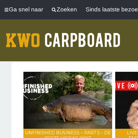
Ga snel naar
Zoeken
Sinds laatste bezo
UNFINISHED BUSINESS – PART 5 – DE
LIVE