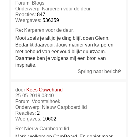
Forum:
Blogs
Onderwerp:
Karperen voor de deur.
Reacties:
847
Weergaves:
536359
Re: Karperen voor de deur.
Mooi zoals je altijd je ding blijft doen Glenn.
Bedankt daarvoor. Jouw manier van karperen
met behoud van eenvoud blijkt duurzaam.
Daarmee ben je volgens mij een bron van
inspiratie.
Spring naar bericht
door
Kees Ouwehand
25-05-2019 08:40
Forum:
Voorstelhoek
Onderwerp:
Nieuw Carpboard lid
Reacties:
2
Weergaves:
10602
Re: Nieuw Carpboard lid
Mark, welkom op CarpBoard. En geniet maar