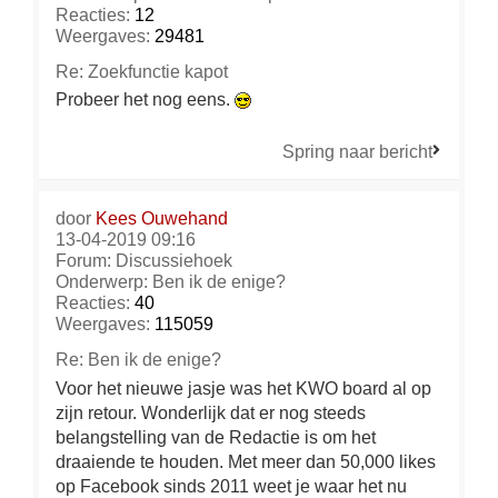
Reacties:
12
Weergaves:
29481
Re: Zoekfunctie kapot
Probeer het nog eens.
Spring naar bericht
door
Kees Ouwehand
13-04-2019 09:16
Forum:
Discussiehoek
Onderwerp:
Ben ik de enige?
Reacties:
40
Weergaves:
115059
Re: Ben ik de enige?
Voor het nieuwe jasje was het KWO board al op
zijn retour. Wonderlijk dat er nog steeds
belangstelling van de Redactie is om het
draaiende te houden. Met meer dan 50,000 likes
op Facebook sinds 2011 weet je waar het nu