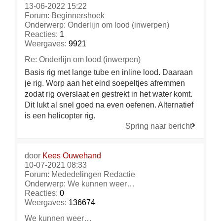
13-06-2022 15:22
Forum:
Beginnershoek
Onderwerp:
Onderlijn om lood (inwerpen)
Reacties:
1
Weergaves:
9921
Re: Onderlijn om lood (inwerpen)
Basis rig met lange tube en inline lood. Daaraan
je rig. Worp aan het eind soepeltjes afremmen
zodat rig overslaat en gestrekt in het water komt.
Dit lukt al snel goed na even oefenen. Alternatief
is een helicopter rig.
Spring naar bericht
door
Kees Ouwehand
10-07-2021 08:33
Forum:
Mededelingen Redactie
Onderwerp:
We kunnen weer…
Reacties:
0
Weergaves:
136674
We kunnen weer…