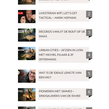
LIVESTREAM #37 | LET’S GET
2
TACTICAL – MARK HOFMAN
RECORDS VANUIT DE BOOT OP DE
3
MAAS
URBAN CITIES – AFZIEN IN LYON
MET MICHIEL PILAAR & JP
4
OFFERMANS
WAT IS DE IDEALE LENGTE VAN
5
EEN RIG?
PIONIEREN MET SIMMES –
6
DINOSAURIËRS VAN DE RIVIER