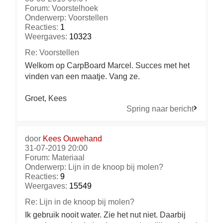
Forum:
Voorstelhoek
Onderwerp:
Voorstellen
Reacties:
1
Weergaves:
10323
Re: Voorstellen
Welkom op CarpBoard Marcel. Succes met het
vinden van een maatje. Vang ze.
Groet, Kees
Spring naar bericht
door
Kees Ouwehand
31-07-2019 20:00
Forum:
Materiaal
Onderwerp:
Lijn in de knoop bij molen?
Reacties:
9
Weergaves:
15549
Re: Lijn in de knoop bij molen?
Ik gebruik nooit water. Zie het nut niet. Daarbij