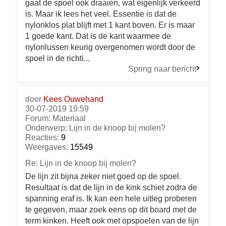
gaat de spoel ook draaien, wat eigenlijk verkeerd
is. Maar ik lees het veel. Essentie is dat de
nylonklos plat blijft met 1 kant boven. Er is maar
1 goede kant. Dat is de kant waarmee de
nylonlussen keurig overgenomen wordt door de
spoel in de richti...
Spring naar bericht
door
Kees Ouwehand
30-07-2019 19:59
Forum:
Materiaal
Onderwerp:
Lijn in de knoop bij molen?
Reacties:
9
Weergaves:
15549
Re: Lijn in de knoop bij molen?
De lijn zit bijna zeker niet goed op de spoel.
Resultaat is dat de lijn in de kink schiet zodra de
spanning eraf is. Ik kan een hele uitleg proberen
te gegeven, maar zoek eens op dit board met de
term kinken. Heeft ook met opspoelen van de lijn