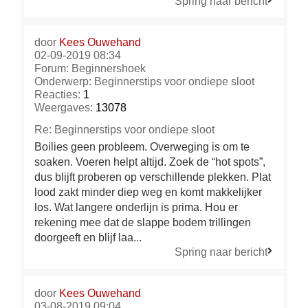
Spring naar bericht
door
Kees Ouwehand
02-09-2019 08:34
Forum:
Beginnershoek
Onderwerp:
Beginnerstips voor ondiepe sloot
Reacties:
1
Weergaves:
13078
Re: Beginnerstips voor ondiepe sloot
Boilies geen probleem. Overweging is om te
soaken. Voeren helpt altijd. Zoek de “hot spots”,
dus blijft proberen op verschillende plekken. Plat
lood zakt minder diep weg en komt makkelijker
los. Wat langere onderlijn is prima. Hou er
rekening mee dat de slappe bodem trillingen
doorgeeft en blijf laa...
Spring naar bericht
door
Kees Ouwehand
03-08-2019 09:04