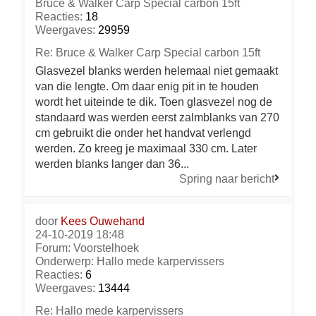
Bruce & Walker Carp Special carbon 15ft
Reacties:
18
Weergaves:
29959
Re: Bruce & Walker Carp Special carbon 15ft
Glasvezel blanks werden helemaal niet gemaakt
van die lengte. Om daar enig pit in te houden
wordt het uiteinde te dik. Toen glasvezel nog de
standaard was werden eerst zalmblanks van 270
cm gebruikt die onder het handvat verlengd
werden. Zo kreeg je maximaal 330 cm. Later
werden blanks langer dan 36...
Spring naar bericht
door
Kees Ouwehand
24-10-2019 18:48
Forum:
Voorstelhoek
Onderwerp:
Hallo mede karpervissers
Reacties:
6
Weergaves:
13444
Re: Hallo mede karpervissers