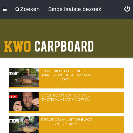
Zoeken
Sinds laatste bezoek
UNFINISHED BUSINESS –
PART 5 – DE BESTE VISDAG
OOIT
LIVESTREAM #37 | LET’S GET
TACTICAL – MARK HOFMAN
RECORDS VANUIT DE BOOT
OP DE MAAS