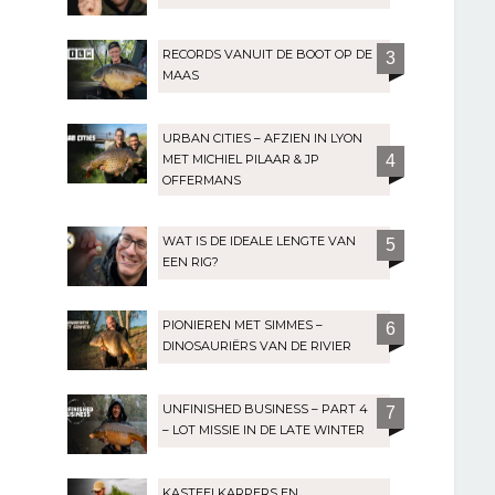
RECORDS VANUIT DE BOOT OP DE
3
MAAS
URBAN CITIES – AFZIEN IN LYON
MET MICHIEL PILAAR & JP
4
OFFERMANS
WAT IS DE IDEALE LENGTE VAN
5
EEN RIG?
PIONIEREN MET SIMMES –
6
DINOSAURIËRS VAN DE RIVIER
UNFINISHED BUSINESS – PART 4
7
– LOT MISSIE IN DE LATE WINTER
KASTEELKARPERS EN