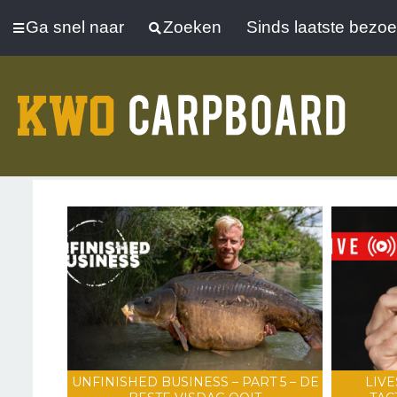
Ga snel naar
Zoeken
Sinds laatste bezo
UNFINISHED BUSINESS – PART 5 – DE
LIVE