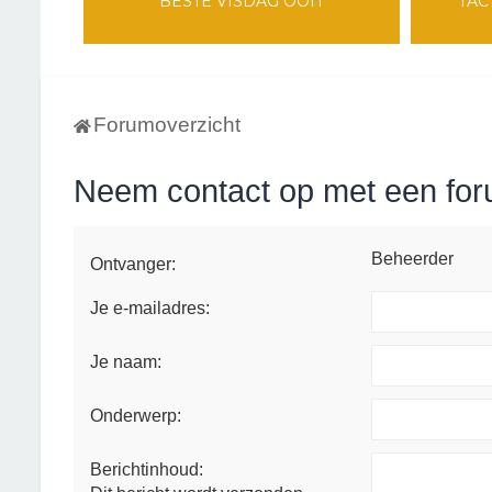
BESTE VISDAG OOIT
TAC
Forumoverzicht
Neem contact op met een fo
Beheerder
Ontvanger:
Je e-mailadres:
Je naam:
Onderwerp:
Berichtinhoud: