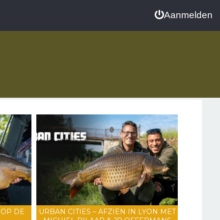
Aanmelden
 OP DE
URBAN CITIES – AFZIEN IN LYON MET