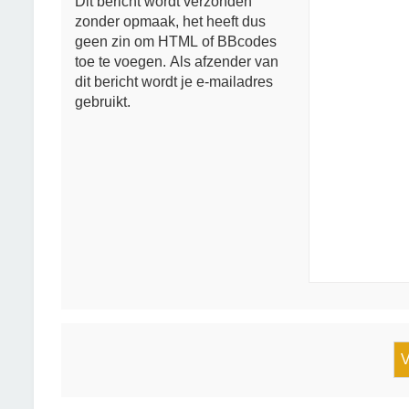
Dit bericht wordt verzonden
zonder opmaak, het heeft dus
geen zin om HTML of BBcodes
toe te voegen. Als afzender van
dit bericht wordt je e-mailadres
gebruikt.