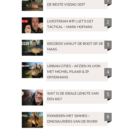
DE BESTE VISDAG OOIT
LIVESTREAM #37 | LET’S GET
2
TACTICAL – MARK HOFMAN
RECORDS VANUIT DE BOOT OP DE
3
MAAS
URBAN CITIES – AFZIEN IN LYON
MET MICHIEL PILAAR & JP
4
OFFERMANS
WAT IS DE IDEALE LENGTE VAN
5
EEN RIG?
PIONIEREN MET SIMMES –
6
DINOSAURIËRS VAN DE RIVIER