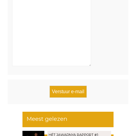
Meest gelezen
HÉT JAWADNYA RAPPORT #1: