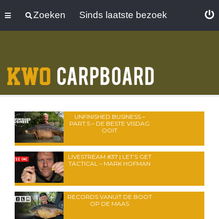
Zoeken
Sinds laatste bezoek
UNFINISHED BUSINESS –
PART 5 – DE BESTE VISDAG
OOIT
LIVESTREAM #37 | LET’S GET
TACTICAL – MARK HOFMAN
RECORDS VANUIT DE BOOT
OP DE MAAS