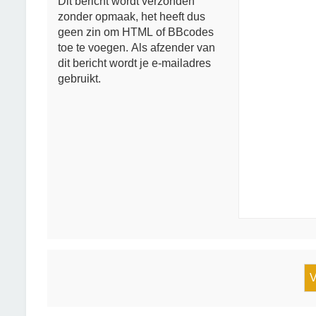
Dit bericht wordt verzonden
zonder opmaak, het heeft dus
geen zin om HTML of BBcodes
toe te voegen. Als afzender van
dit bericht wordt je e-mailadres
gebruikt.