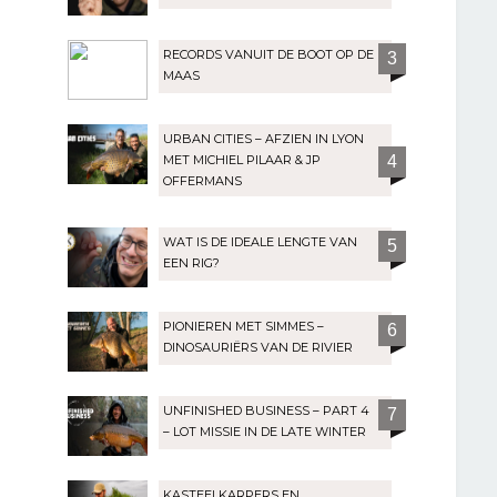
RECORDS VANUIT DE BOOT OP DE
3
MAAS
URBAN CITIES – AFZIEN IN LYON
MET MICHIEL PILAAR & JP
4
OFFERMANS
WAT IS DE IDEALE LENGTE VAN
5
EEN RIG?
PIONIEREN MET SIMMES –
6
DINOSAURIËRS VAN DE RIVIER
UNFINISHED BUSINESS – PART 4
7
– LOT MISSIE IN DE LATE WINTER
KASTEELKARPERS EN