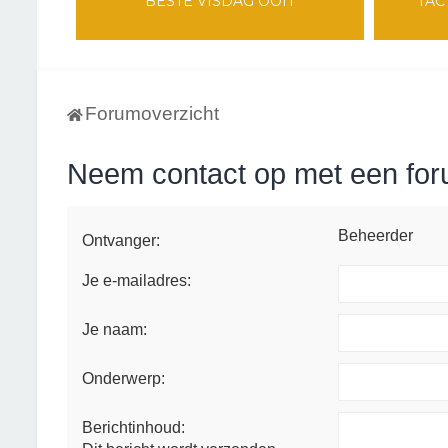
BESTE VISDAG OOIT
TAC
Forumoverzicht
Neem contact op met een fo
Beheerder
Ontvanger:
Je e-mailadres:
Je naam:
Onderwerp:
Berichtinhoud: