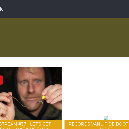
ek
STREAM #37 | LET’S GET
RECORDS VANUIT DE BOOT