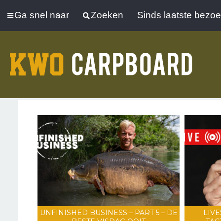
Ga snel naar
Zoeken
Sinds laatste bezo
UNFINISHED BUSINESS – PART 5 – DE
LIVE