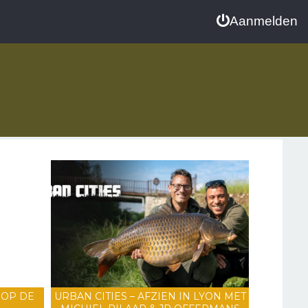
Aanmelden
 OP DE
URBAN CITIES – AFZIEN IN LYON MET