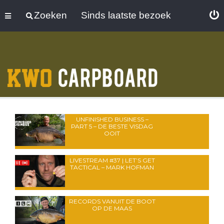
Zoeken
Sinds laatste bezoek
UNFINISHED BUSINESS –
PART 5 – DE BESTE VISDAG
OOIT
LIVESTREAM #37 | LET’S GET
TACTICAL – MARK HOFMAN
RECORDS VANUIT DE BOOT
OP DE MAAS