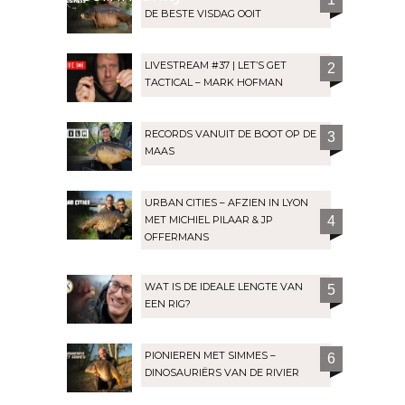
DE BESTE VISDAG OOIT
LIVESTREAM #37 | LET’S GET
2
TACTICAL – MARK HOFMAN
RECORDS VANUIT DE BOOT OP DE
3
MAAS
URBAN CITIES – AFZIEN IN LYON
MET MICHIEL PILAAR & JP
4
OFFERMANS
WAT IS DE IDEALE LENGTE VAN
5
EEN RIG?
PIONIEREN MET SIMMES –
6
DINOSAURIËRS VAN DE RIVIER