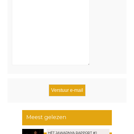
Meest gelezen
HÉT JAWADNYA RAPPORT #1: