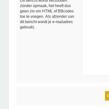
Dit bericht wordt verzonden
zonder opmaak, het heeft dus
geen zin om HTML of BBcodes
toe te voegen. Als afzender van
dit bericht wordt je e-mailadres
gebruikt.