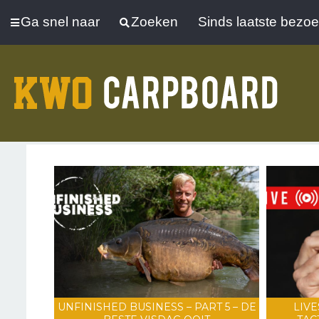
Ga snel naar
Zoeken
Sinds laatste bezo
UNFINISHED BUSINESS – PART 5 – DE
LIVE