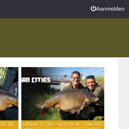
Aanmelden
 OP DE
URBAN CITIES – AFZIEN IN LYON MET