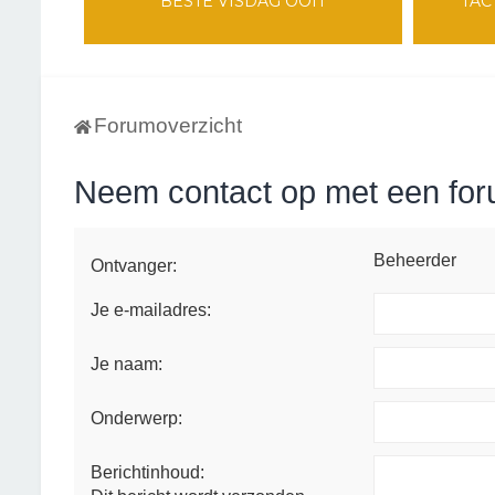
BESTE VISDAG OOIT
TAC
Forumoverzicht
Neem contact op met een fo
Beheerder
Ontvanger:
Je e-mailadres:
Je naam:
Onderwerp:
Berichtinhoud: