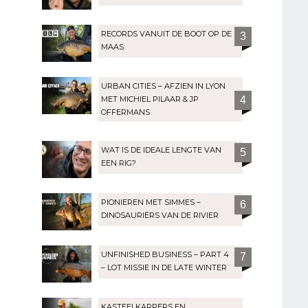
RECORDS VANUIT DE BOOT OP DE
3
MAAS
URBAN CITIES – AFZIEN IN LYON
MET MICHIEL PILAAR & JP
4
OFFERMANS
WAT IS DE IDEALE LENGTE VAN
5
EEN RIG?
PIONIEREN MET SIMMES –
6
DINOSAURIËRS VAN DE RIVIER
UNFINISHED BUSINESS – PART 4
7
– LOT MISSIE IN DE LATE WINTER
KASTEELKARPERS EN