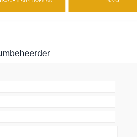
TICAL – MARK HOFMAN
MAAS
rumbeheerder