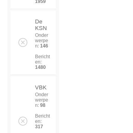
1959
De
KSN
Onder
werpe
n:
146
Bericht
en:
1480
VBK
Onder
werpe
n:
98
Bericht
en:
317