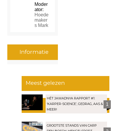
Moder
ator:
Hoede
maker
s Mark
Informatie
Meest gelezen
HÉT JAWADNYA RAPPORT #1:
‘KARPER-SCIENCE’, GEDRAG, AAS &
1
MEER!
GROOTSTE STANDS VAN CARP
DEN BOSCH: HENGELSPORT