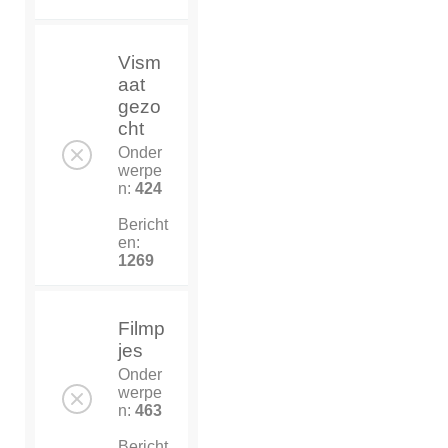
Vism
aat
gezo
cht
Onder
werpe
n:
424
Bericht
en:
1269
Filmp
jes
Onder
werpe
n:
463
Bericht