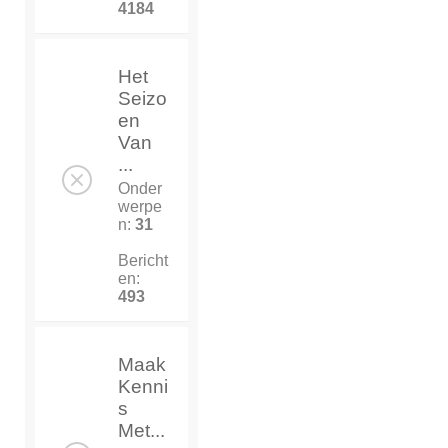
4184
Het
Seizo
en
Van
...
Onder
werpe
n:
31
Bericht
en:
493
Maak
Kenni
s
Met...