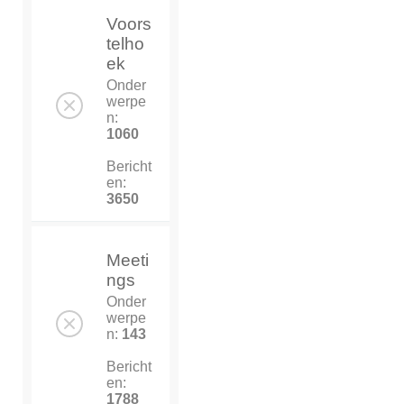
Voors
telho
ek
Onder
werpe
n:
1060
Bericht
en:
3650
Meeti
ngs
Onder
werpe
n:
143
Bericht
en:
1788