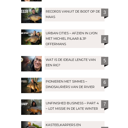
RECORDS VANUIT DE BOOT OP DE
3
MAAS
URBAN CITIES – AFZIEN IN LYON
MET MICHIEL PILAAR & JP
4
OFFERMANS
WAT IS DE IDEALE LENGTE VAN
5
EEN RIG?
PIONIEREN MET SIMMES –
6
DINOSAURIËRS VAN DE RIVIER
UNFINISHED BUSINESS – PART 4
7
– LOT MISSIE IN DE LATE WINTER
KASTEELKARPERS EN