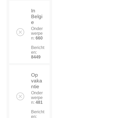
In
Belgi
e
Onder
werpe
n:
660
Bericht
en:
8449
Op
vaka
ntie
Onder
werpe
n:
481
Bericht
en: