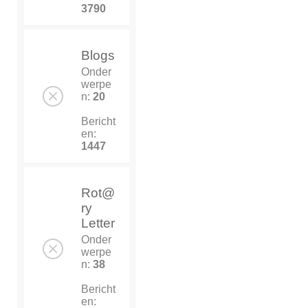
3790
Blogs
Onder
werpe
n:
20
Bericht
en:
1447
Rot@
ry
Letter
Onder
werpe
n:
38
Bericht
en: