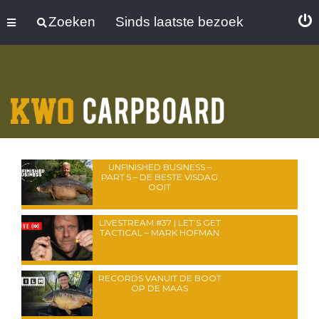
Zoeken
Sinds laatste bezoek
UNFINISHED BUSINESS –
PART 5 – DE BESTE VISDAG
OOIT
LIVESTREAM #37 | LET’S GET
TACTICAL – MARK HOFMAN
RECORDS VANUIT DE BOOT
OP DE MAAS