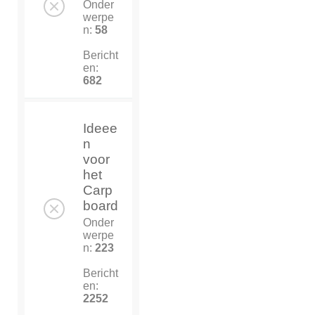
Onder
werpe
n:
58
Bericht
en:
682
Ideee
n
voor
het
Carp
board
Onder
werpe
n:
223
Bericht
en:
2252