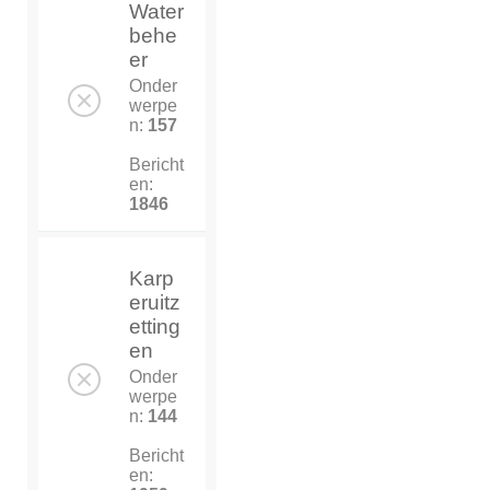
Water
behe
er
Onder
werpe
n:
157
Bericht
en:
1846
Karp
eruitz
etting
en
Onder
werpe
n:
144
Bericht
en: