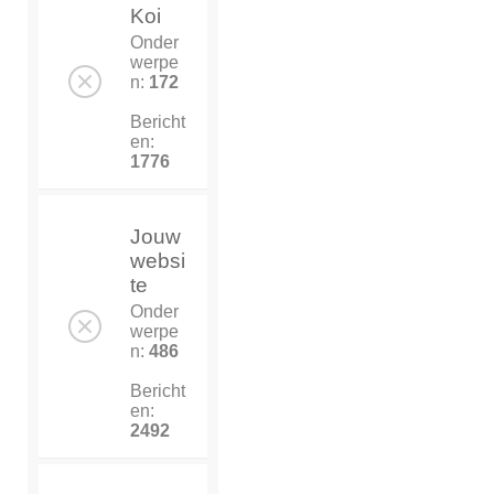
Koi
Onder
werpe
n:
172
Bericht
en:
1776
Jouw
websi
te
Onder
werpe
n:
486
Bericht
en:
2492