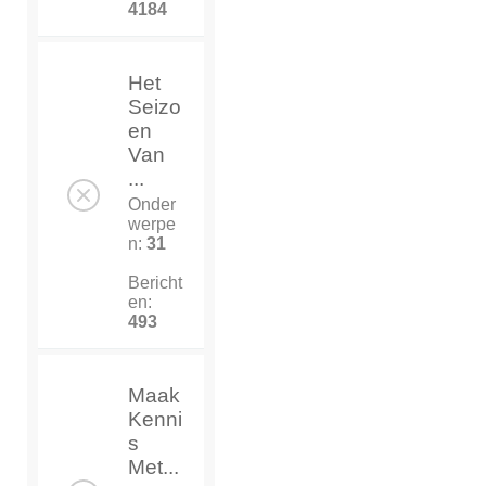
4184
Het
Seizo
en
Van
...
Onder
werpe
n:
31
Bericht
en:
493
Maak
Kenni
s
Met...