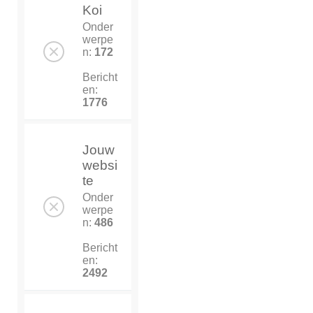
Koi
Onder
werpe
n:
172
Bericht
en:
1776
Jouw
websi
te
Onder
werpe
n:
486
Bericht
en:
2492