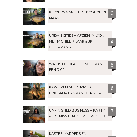
RECORDS VANUIT DE BOOT OP DE
3
MAAS
URBAN CITIES – AFZIEN IN LYON
MET MICHIEL PILAAR & JP
4
OFFERMANS
WAT IS DE IDEALE LENGTE VAN
5
EEN RIG?
PIONIEREN MET SIMMES –
6
DINOSAURIËRS VAN DE RIVIER
UNFINISHED BUSINESS – PART 4
7
– LOT MISSIE IN DE LATE WINTER
KASTEELKARPERS EN