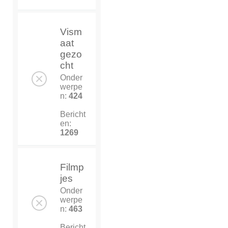
Vism
aat
gezo
cht
Onder
werpe
n:
424
Bericht
en:
1269
Filmp
jes
Onder
werpe
n:
463
Bericht