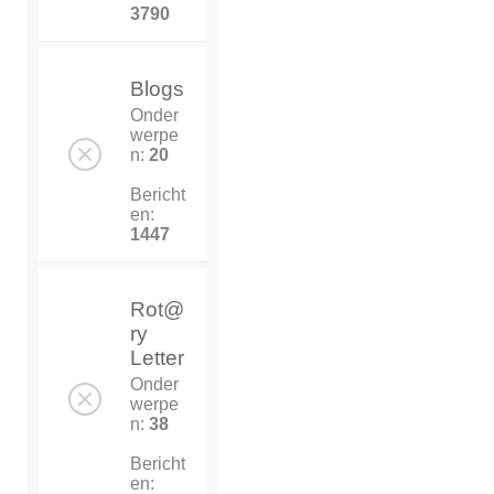
3790
Blogs
Onder
werpe
n:
20
Bericht
en:
1447
Rot@
ry
Letter
Onder
werpe
n:
38
Bericht
en: