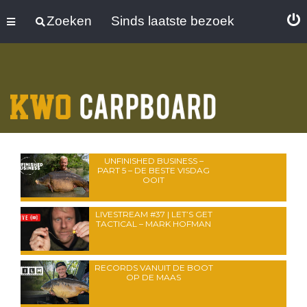
Zoeken
Sinds laatste bezoek
UNFINISHED BUSINESS –
PART 5 – DE BESTE VISDAG
OOIT
LIVESTREAM #37 | LET’S GET
TACTICAL – MARK HOFMAN
RECORDS VANUIT DE BOOT
OP DE MAAS