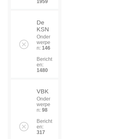
1959
De
KSN
Onder
werpe
n:
146
Bericht
en:
1480
VBK
Onder
werpe
n:
98
Bericht
en:
317