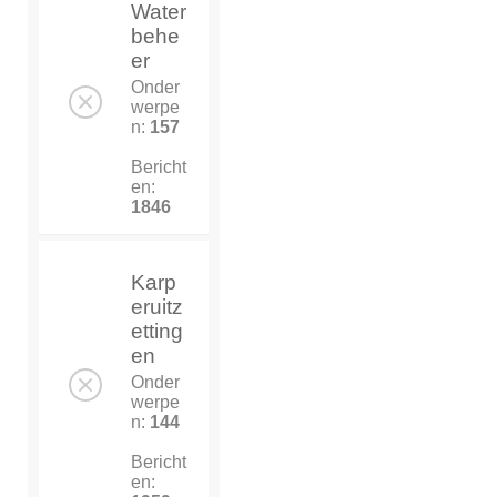
Water
behe
er
Onder
werpe
n:
157
Bericht
en:
1846
Karp
eruitz
etting
en
Onder
werpe
n:
144
Bericht
en: