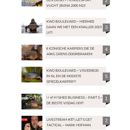
2
VUGHT (BIJNA 2000 M2)!
KWO BOULEVARD – HIERMEE
GAAN WE MET EEN KNALLER 2023
3
UIT!
6 ICONISCHE KARPERS DIE DE
4
40KG GRENS DOORBRAKEN!
KWO BOULEVARD – VISVERBOD
IN NL EN DE MOOISTE
5
SPIEGELKARPER?!
Community
UNFINISHED BUSINESS – PART 5 –
1
DE BESTE VISDAG OOIT
LIVESTREAM #37 | LET’S GET
2
TACTICAL – MARK HOFMAN