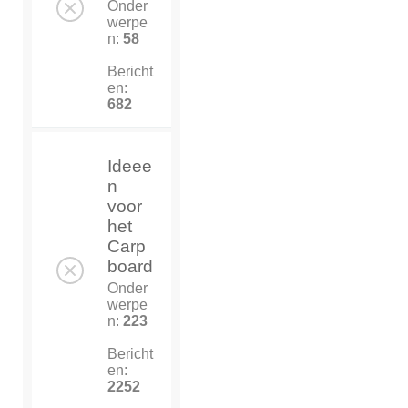
Onder
werpe
n:
58
Bericht
en:
682
Ideee
n
voor
het
Carp
board
Onder
werpe
n:
223
Bericht
en:
2252