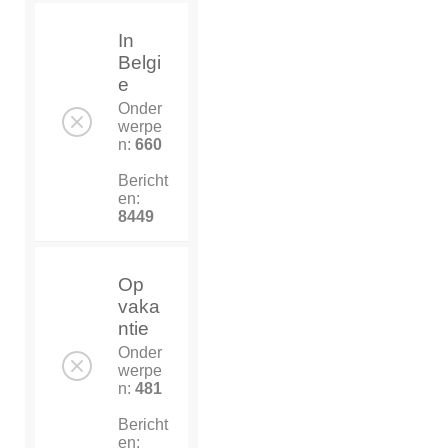
In
Belgi
e
Onder
werpe
n:
660
Bericht
en:
8449
Op
vaka
ntie
Onder
werpe
n:
481
Bericht
en: