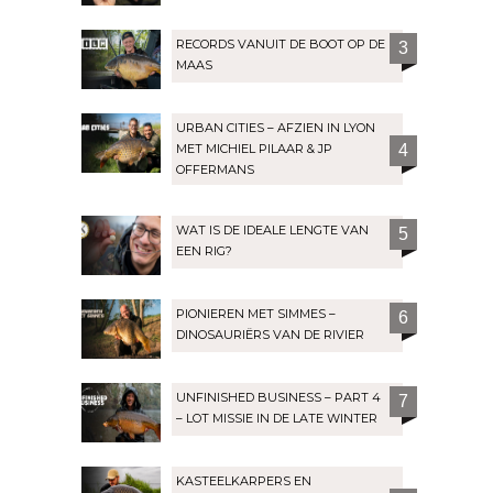
RECORDS VANUIT DE BOOT OP DE
3
MAAS
URBAN CITIES – AFZIEN IN LYON
MET MICHIEL PILAAR & JP
4
OFFERMANS
WAT IS DE IDEALE LENGTE VAN
5
EEN RIG?
PIONIEREN MET SIMMES –
6
DINOSAURIËRS VAN DE RIVIER
UNFINISHED BUSINESS – PART 4
7
– LOT MISSIE IN DE LATE WINTER
KASTEELKARPERS EN