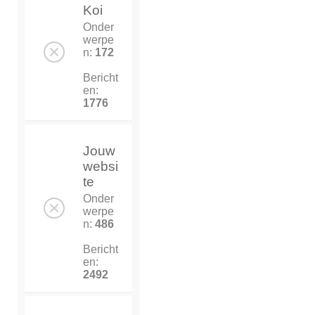
Koi
Onder
werpe
n:
172
Bericht
en:
1776
Jouw
websi
te
Onder
werpe
n:
486
Bericht
en:
2492