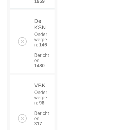
1959
De
KSN
Onder
werpe
n:
146
Bericht
en:
1480
VBK
Onder
werpe
n:
98
Bericht
en:
317