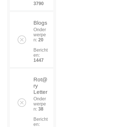
3790
Blogs
Onder
werpe
n:
20
Bericht
en:
1447
Rot@
ry
Letter
Onder
werpe
n:
38
Bericht
en: