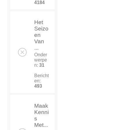
4184
Het
Seizo
en
Van
...
Onder
werpe
n:
31
Bericht
en:
493
Maak
Kenni
s
Met...