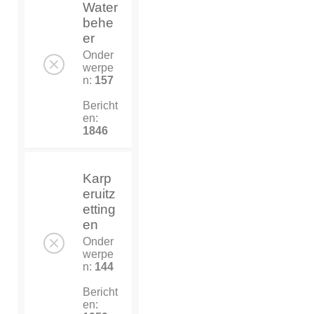
Water
behe
er
Onder
werpe
n:
157
Bericht
en:
1846
Karp
eruitz
etting
en
Onder
werpe
n:
144
Bericht
en: