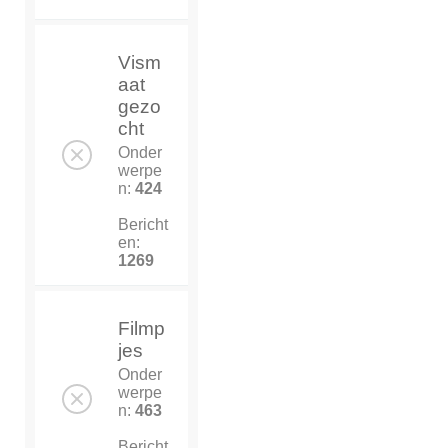
Vism
aat
gezo
cht
Onder
werpe
n:
424
Bericht
en:
1269
Filmp
jes
Onder
werpe
n:
463
Bericht