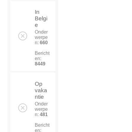
In
Belgi
e
Onder
werpe
n:
660
Bericht
en:
8449
Op
vaka
ntie
Onder
werpe
n:
481
Bericht
en: