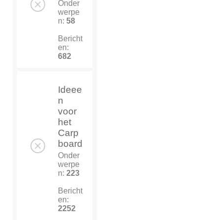
Onder
werpe
n:
58
Bericht
en:
682
Ideee
n
voor
het
Carp
board
Onder
werpe
n:
223
Bericht
en:
2252