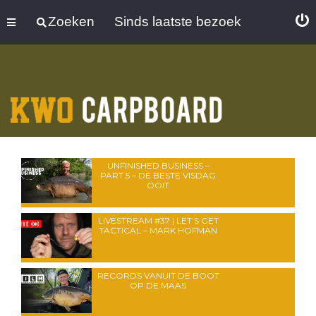
Zoeken
Sinds laatste bezoek
UNFINISHED BUSINESS –
PART 5 – DE BESTE VISDAG
OOIT
LIVESTREAM #37 | LET’S GET
TACTICAL – MARK HOFMAN
RECORDS VANUIT DE BOOT
OP DE MAAS